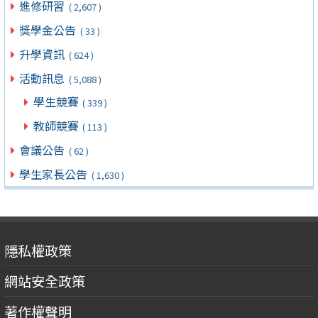
進修研習
( 2,607 )
獎學金公告
( 33 )
升學資訊
( 624 )
活動訊息
( 5,088 )
學生競賽
( 339 )
教師競賽
( 113 )
會議公告
( 62 )
學生家長公告
( 1,630 )
隱私權政策
網站安全政策
著作權聲明