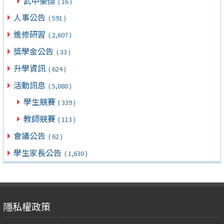
武中豪傑
( 16 )
人事公告
( 591 )
進修研習
( 2,607 )
獎學金公告
( 33 )
升學資訊
( 624 )
活動訊息
( 5,088 )
學生競賽
( 339 )
教師競賽
( 113 )
會議公告
( 62 )
學生家長公告
( 1,630 )
隱私權政策