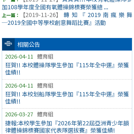
加108學年度全國有氧體操錦標賽榮獲總 ...
【2019-11-26】
轉知『2019南瘋樂舞
─2019全國中等學校創意舞蹈比賽』活動
相關公告
2026-04-11
體育組
狂賀!! 本校體操隊學生參加『115年全中運』榮獲
佳績!!
2026-04-11
體育組
狂賀!! 本校划船隊學生參加『115年全中運』榮獲
佳績!!
2026-03-27
體育組
捷報:本校學生參加『2026年第22屆亞洲青少年韻
律體操錦標賽國家代表隊選拔賽』榮獲佳績!