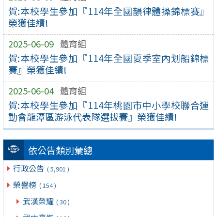
賀:本校學生參加『114年全國韻律體操錦標賽』
榮獲佳績!
2025-06-09
體育組
賀:本校學生參加『114年全國夏季室內划船錦標
賽』榮獲佳績!
2025-06-04
體育組
賀:本校學生參加『114年桃園市中小學校聯合運
動會龍潭區游泳代表隊選拔賽』榮獲佳績!
依公告類別彙總
行政公告
( 5,901 )
榮譽榜
( 154 )
武漢榮耀
( 30 )