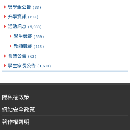
獎學金公告
( 33 )
升學資訊
( 624 )
活動訊息
( 5,088 )
學生競賽
( 339 )
教師競賽
( 113 )
會議公告
( 62 )
學生家長公告
( 1,630 )
隱私權政策
網站安全政策
著作權聲明