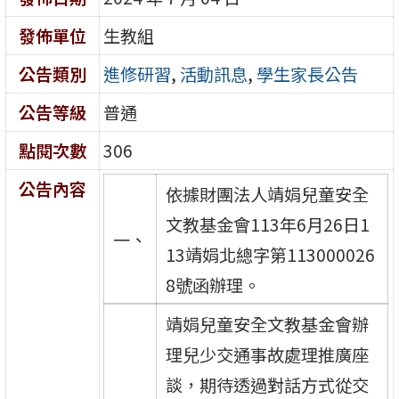
發佈單位
生教組
公告類別
進修研習
,
活動訊息
,
學生家長公告
公告等級
普通
點閱次數
306
公告內容
依據財團法人靖娟兒童安全
文教基金會113年6月26日1
一、
13靖娟北總字第113000026
8號函辦理。
靖娟兒童安全文教基金會辦
理兒少交通事故處理推廣座
談，期待透過對話方式從交