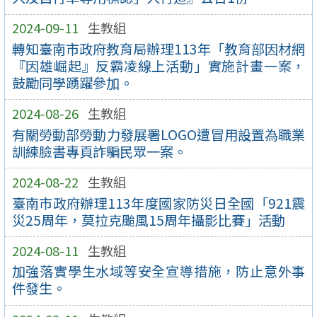
2024-09-11
生教組
轉知臺南市政府教育局辦理113年「教育部因材網
『因雄崛起』反霸凌線上活動」實施計畫一案，
鼓勵同學踴躍參加。
2024-08-26
生教組
有關勞動部勞動力發展署LOGO遭冒用設置為職業
訓練臉書專頁詐騙民眾一案。
2024-08-22
生教組
臺南市政府辦理113年度國家防災日全國「921震
災25周年，莫拉克颱風15周年攝影比賽」活動
2024-08-11
生教組
加強落實學生水域等安全宣導措施，防止意外事
件發生。