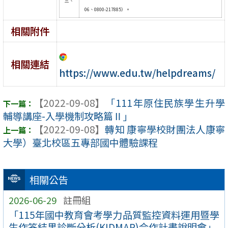
三、
06、0800-217885）。
相關附件
相關連結
https://www.edu.tw/helpdreams/
【2022-09-08】
「111年原住民族學生升學
輔導講座-入學機制攻略篇Ⅱ」
【2022-09-08】
轉知 康寧學校財團法人康寧
大學）臺北校區五專部國中體驗課程
相關公告
2026-06-29
註冊組
「115年國中教育會考學力品質監控資料運用暨學
生作答結果診斷分析(KIDMAP)合作計畫說明會」