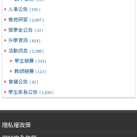
人事公告
( 591 )
進修研習
( 2,607 )
獎學金公告
( 33 )
升學資訊
( 624 )
活動訊息
( 5,088 )
學生競賽
( 339 )
教師競賽
( 113 )
會議公告
( 62 )
學生家長公告
( 1,630 )
隱私權政策