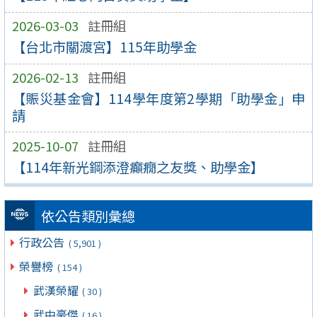
2026-03-03
註冊組
【台北市關渡宮】115年助學金
2026-02-13
註冊組
【賑災基金會】114學年度第2學期「助學金」申
請
2025-10-07
註冊組
【114年新光鋼添澄癲癇之友獎、助學金】
依公告類別彙總
行政公告
( 5,901 )
榮譽榜
( 154 )
武漢榮耀
( 30 )
武中豪傑
( 16 )