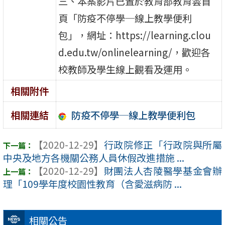
三、本案影片已置於教育部教育雲首
頁「防疫不停學─線上教學便利
包」，網址：https://learning.clou
d.edu.tw/onlinelearning/，歡迎各
校教師及學生線上觀看及運用。
相關附件
防疫不停學─線上教學便利包
相關連結
【2020-12-29】
行政院修正「行政院與所屬
中央及地方各機關公務人員休假改進措施 ...
【2020-12-29】
財團法人杏陵醫學基金會辦
理「109學年度校園性教育（含愛滋病防 ...
相關公告