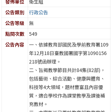
發佈單位
衛生組
公告類別
行政公告
公告等級
無
點閱次數
549
公告內容
一、依據教育部國民及學前教育署109
年12月18日臺教國署國字第1090156
218號函辦理。
二、旨揭教學節目共計84集(82部)，
包括藝術、綜合活動、健康與體育、
科技等4大領域，題材豐富且內容優
質，適合學校作為課堂教學及課後補
充教材。