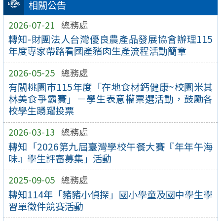
相關公告
2026-07-21
總務處
轉知-財團法人台灣優良農產品發展協會辦理115
年度專家帶路看國產豬肉生產流程活動簡章
2026-05-25
總務處
有關桃園市115年度「在地食材鈣健康~校園米其
林美食爭霸賽」－學生表意權票選活動，鼓勵各
校學生踴躍投票
2026-03-13
總務處
轉知「2026第九屆臺灣學校午餐大賽『年年午海
味』學生評審募集」活動
2025-09-05
總務處
轉知114年「豬豬小偵探」國小學童及國中學生學
習單徵件競賽活動