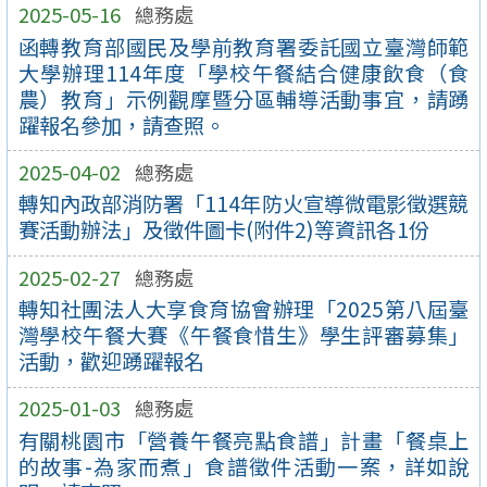
2025-05-16
總務處
函轉教育部國民及學前教育署委託國立臺灣師範
大學辦理114年度「學校午餐結合健康飲食（食
農）教育」示例觀摩暨分區輔導活動事宜，請踴
躍報名參加，請查照。
2025-04-02
總務處
轉知內政部消防署「114年防火宣導微電影徵選競
賽活動辦法」及徵件圖卡(附件2)等資訊各1份
2025-02-27
總務處
轉知社團法人大享食育協會辦理「2025第八屆臺
灣學校午餐大賽《午餐食惜生》學生評審募集」
活動，歡迎踴躍報名
2025-01-03
總務處
有關桃園市「營養午餐亮點食譜」計畫「餐桌上
的故事-為家而煮」食譜徵件活動一案，詳如說