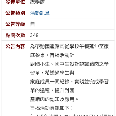
發佈單位
總務處
公告類別
活動訊息
公告等級
無
點閱次數
348
公告內容
為帶動國產豬肉從學校午餐延伸至家
庭餐桌，旨揭活動針
對國小生、國中生設計認識豬肉之學
習單，希透過學生與
家庭成員一同紀錄、實踐並完成學習
單的過程，提升對國
產豬肉的認知及應用。
旨揭活動資訊如下：