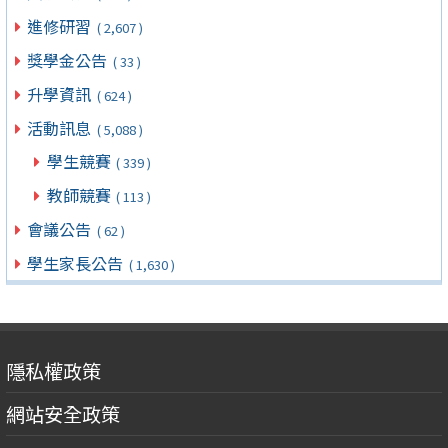
進修研習
( 2,607 )
獎學金公告
( 33 )
升學資訊
( 624 )
活動訊息
( 5,088 )
學生競賽
( 339 )
教師競賽
( 113 )
會議公告
( 62 )
學生家長公告
( 1,630 )
隱私權政策
網站安全政策