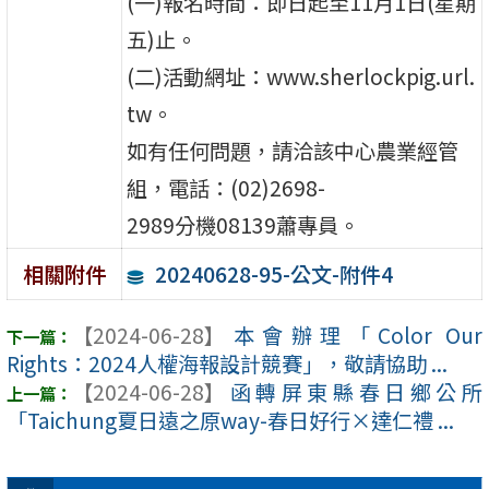
(一)報名時間：即日起至11月1日(星期
五)止。
(二)活動網址：www.sherlockpig.url.
tw。
如有任何問題，請洽該中心農業經管
組，電話：(02)2698-
2989分機08139蕭專員。
20240628-95-公文-附件4
相關附件
【2024-06-28】
本會辦理「Color Our
Rights：2024人權海報設計競賽」，敬請協助 ...
【2024-06-28】
函轉屏東縣春日鄉公所
「Taichung夏日遠之原way-春日好行×達仁禮 ...