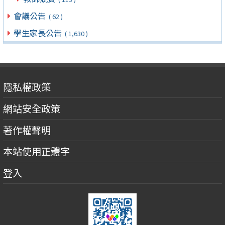
會議公告
( 62 )
學生家長公告
( 1,630 )
隱私權政策
網站安全政策
著作權聲明
本站使用正體字
登入