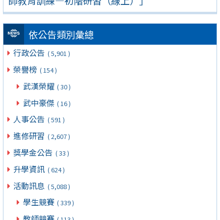
師教育訓練—初階研習（線上）」
依公告類別彙總
行政公告
( 5,901 )
榮譽榜
( 154 )
武漢榮耀
( 30 )
武中豪傑
( 16 )
人事公告
( 591 )
進修研習
( 2,607 )
獎學金公告
( 33 )
升學資訊
( 624 )
活動訊息
( 5,088 )
學生競賽
( 339 )
教師競賽
( 113 )