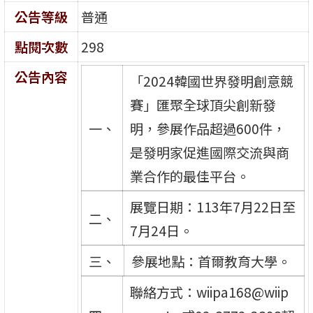
公告等級
普通
點閱次數
298
公告內容
「2024韓國世界發明創意競
賽」匯聚全球頂尖創新發
一、
明，參展作品超過600件，
是發明家促進國際交流與商
業合作的最佳平台。
展覽日期：113年7月22日至
二、
7月24日。
三、
參展地點：首爾教育大學。
聯絡方式：wiipa168@wiip