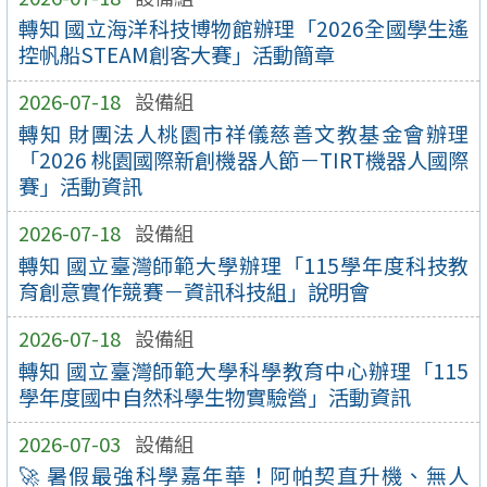
轉知 國立海洋科技博物館辦理「2026全國學生遙
控帆船STEAM創客大賽」活動簡章
2026-07-18
設備組
轉知 財團法人桃園市祥儀慈善文教基金會辦理
「2026 桃園國際新創機器人節－TIRT機器人國際
賽」活動資訊
2026-07-18
設備組
轉知 國立臺灣師範大學辦理「115學年度科技教
育創意實作競賽－資訊科技組」說明會
2026-07-18
設備組
轉知 國立臺灣師範大學科學教育中心辦理「115
學年度國中自然科學生物實驗營」活動資訊
2026-07-03
設備組
🚀 暑假最強科學嘉年華！阿帕契直升機、無人