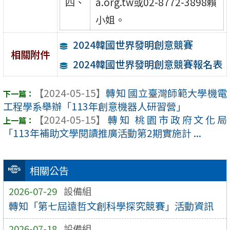
四、
a.org.tw或02-8772-3898賴
小姐。
2024韓國世界發明創意競賽
相關附件
2024韓國世界發明創意競賽報名表
【2024-05-15】
轉知 國立臺灣師範大學機電
工程學系舉辦「113年創意機器人研習營」
【2024-05-15】
轉知 桃園市政府文化局
「113年補助文學閱讀推廣活動第2期實施計 ...
相關公告
2026-07-29
設備組
轉知「第七屆遠哲文創科學探究競賽」活動資訊
2026-07-18
設備組