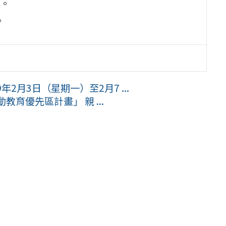
。
。
2月3日（星期一）至2月7 ...
教育優先區計畫」 親 ...