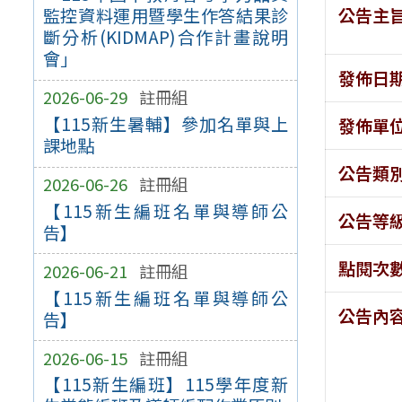
公告主
監控資料運用暨學生作答結果診
斷分析(KIDMAP)合作計畫說明
會」
發佈日
2026-06-29
註冊組
【115新生暑輔】參加名單與上
發佈單
課地點
公告類
2026-06-26
註冊組
【115新生編班名單與導師公
公告等
告】
點閱次
2026-06-21
註冊組
【115新生編班名單與導師公
公告內
告】
2026-06-15
註冊組
【115新生編班】115學年度新