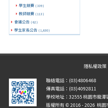
學生競賽
( 339 )
教師競賽
( 113 )
會議公告
( 62 )
學生家長公告
( 1,630 )
隱私權政策
聯絡電話：(03)4806468
傳真電話：(03)4092811
學校地址：32555 桃園市龍潭區
版權所有 © 2016 - 2026
桃園