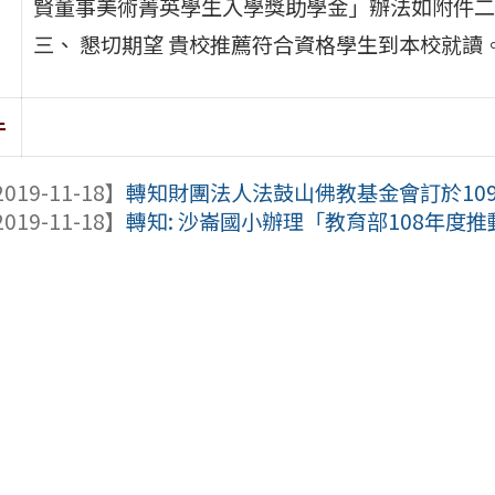
賢董事美術菁英學生入學獎助學金」辦法如附件二
三、 懇切期望 貴校推薦符合資格學生到本校就讀
件
019-11-18】
轉知財團法人法鼓山佛教基金會訂於109年
019-11-18】
轉知: 沙崙國小辦理「教育部108年度推動