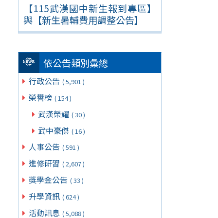
【115武漢國中新生報到專區】
與【新生暑輔費用調整公告】
依公告類別彙總
行政公告
( 5,901 )
榮譽榜
( 154 )
武漢榮耀
( 30 )
武中豪傑
( 16 )
人事公告
( 591 )
進修研習
( 2,607 )
獎學金公告
( 33 )
升學資訊
( 624 )
活動訊息
( 5,088 )