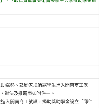
扶助弱勢、鼓勵家境清寒學生進入開南商工就
，辦法及推薦表如附件一。
生進入開南商工就讀，捐助獎助學金設立「邱仁