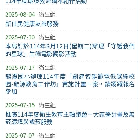
114年度環境教育繪本創作活動
2025-08-04
衛生組
新住民健康友善服務
2025-07-30
衛生組
本局訂於114年8月12日(星期二)辦理「守護我們
的星球」生態電影觀影活動
2025-07-17
衛生組
龍潭國小辦理114年度「創建智能節電低碳綠校
園-能源教育工作坊」實施計畫一案，請踴躍報名
參加
2025-07-15
衛生組
推廣114年度衛生教育主軸議題－大家醫計畫及無
菸環境與戒菸服務
2025-07-07
衛生組