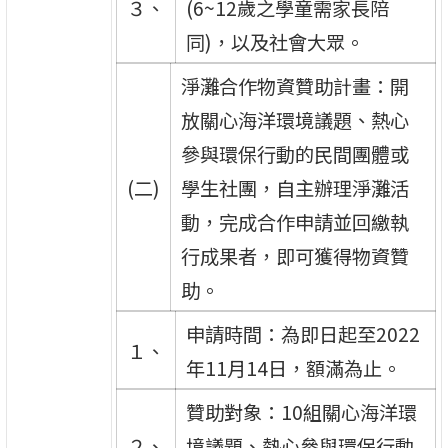
３、
(6~12歲之學童需家長陪
同)，以及社會大眾。
淨灘合作物資贊助計畫：開
放關心海洋環境議題、熱心
參與環保行動的民間團體或
(二)
學生社團，自主辦理淨灘活
動，完成合作申請並回繳執
行成果者，即可獲得物資贊
助。
申請時間：為即日起至2022
１、
年11月14日，額滿為止。
贊助對象：10組關心海洋環
２、
境議題、熱心參與環保行動