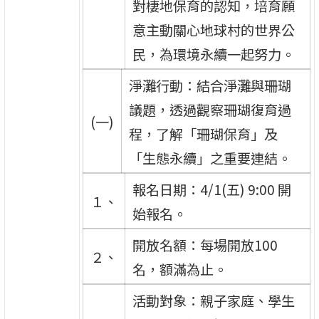
對棲地保育的認知，培育願
意主動關心地球村的世界公
民，為環境永續一起努力。
淨灘行動：結合淨灘與珊瑚
議題，透過觀察珊瑚復育過
(一)
程，了解「珊瑚保育」及
「生態永續」之重要連結。
報名日期：4/1(五) 9:00 開
１、
始報名。
開放名額：每場開放100
２、
名，額滿為止。
活動對象：親子家庭、學生