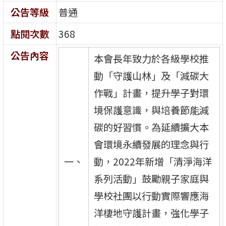
公告等級
普通
點閱次數
368
公告內容
本會長年致力於各級學校推
動「守護山林」及「減碳大
作戰」計畫，提升學子對環
境保護意識，與培養節能減
碳的好習慣。為延續擴大本
會環境永續發展的理念與行
一、
動，2022年新增「清淨海洋
系列活動」鼓勵親子家庭與
學校社團以行動實際響應海
洋棲地守護計畫，強化學子