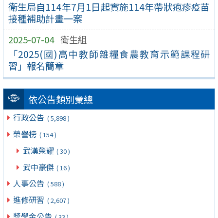
衛生局自114年7月1日起實施114年帶狀疱疹疫苗
接種補助計畫一案
2025-07-04
衛生組
「2025(國)高中教師雜糧食農教育示範課程研
習」報名簡章
依公告類別彙總
行政公告
( 5,898 )
榮譽榜
( 154 )
武漢榮耀
( 30 )
武中豪傑
( 16 )
人事公告
( 588 )
進修研習
( 2,607 )
獎學金公告
( 33 )