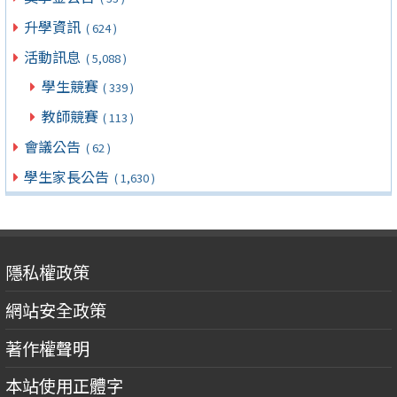
升學資訊
( 624 )
活動訊息
( 5,088 )
學生競賽
( 339 )
教師競賽
( 113 )
會議公告
( 62 )
學生家長公告
( 1,630 )
隱私權政策
網站安全政策
著作權聲明
本站使用正體字