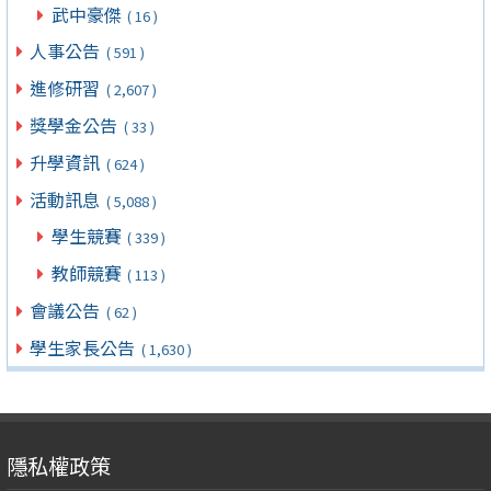
武中豪傑
( 16 )
人事公告
( 591 )
進修研習
( 2,607 )
獎學金公告
( 33 )
升學資訊
( 624 )
活動訊息
( 5,088 )
學生競賽
( 339 )
教師競賽
( 113 )
會議公告
( 62 )
學生家長公告
( 1,630 )
隱私權政策