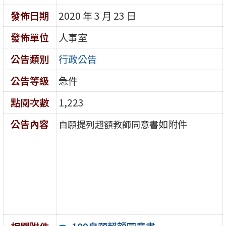
發佈日期
2020 年 3 月 23 日
發佈單位
人事室
公告類別
行政公告
公告等級
急件
點閱次數
1,223
公告內容
如附件
自願提列超額教師同意書