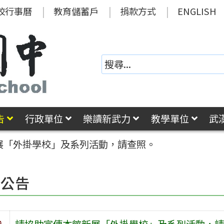
校行事曆
教育儲蓄戶
捐款方式
ENGLISH
告
行政單位
樂讀新武力
教學單位
武
展「外掛學校」及系列活動，請查照。
園公告
旨
請協助宣傳本館新展「外掛學校」及系列活動，請