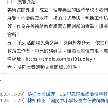
四、 展覽介紹：
美術館開外掛，成立一個非典型的臨時學校！我們
展覽，需要觀眾以不一樣的形式參與，包括工作坊
等，作為在美術館教育學習方面創新的實驗，讓美
會所！
五、 系列活動均免費參與，參與對象多元，依性質分
教育工作者、中高齡族群等。惟場地座位有限，需
名網址：https://tmofa.com/art01uqfey。
六、 檢附本案活動文宣圖檔如附件。
件
023-12-29】
檢送本校辦理「CSI犯罪現場鑑識偵察營」
023-12-29】
轉知修正「國民中小學校長主任教師甄選儲