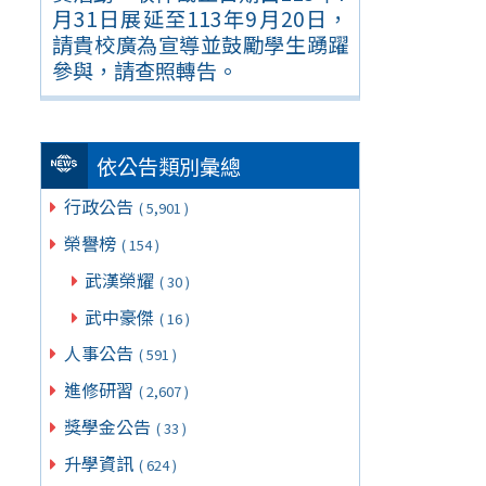
月31日展延至113年9月20日，
請貴校廣為宣導並鼓勵學生踴躍
參與，請查照轉告。
依公告類別彙總
行政公告
( 5,901 )
榮譽榜
( 154 )
武漢榮耀
( 30 )
武中豪傑
( 16 )
人事公告
( 591 )
進修研習
( 2,607 )
獎學金公告
( 33 )
升學資訊
( 624 )