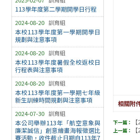
113學年度第二學期開學日行程
2024-08-20
訓育組
本校113學年度第一學期開學日
規劃與注意事項
2024-08-20
訓育組
本校113學年度暑假全校返校日
行程表與注意事項
2024-08-20
訓育組
本校113學年度第一學期七年級
新生訓練時間規劃與注意事項
相關附
2024-07-30
訓育組
【2
本公司舉辦113年「航空意象與
【2
廉潔誠信」創意繪畫海報徵選比
賽活動，收件截止日期自113年7