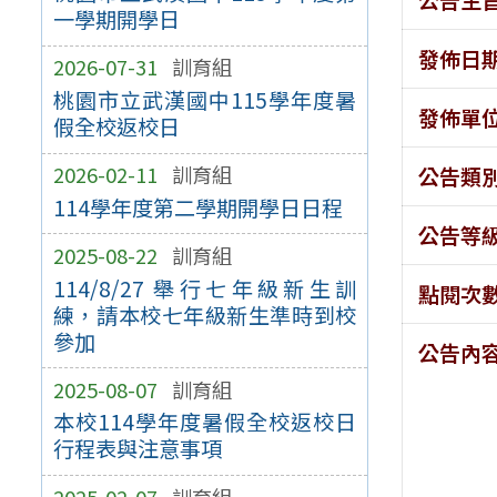
一學期開學日
發佈日
2026-07-31
訓育組
桃園市立武漢國中115學年度暑
發佈單
假全校返校日
2026-02-11
訓育組
公告類
114學年度第二學期開學日日程
公告等
2025-08-22
訓育組
114/8/27 舉行七年級新生訓
點閱次
練，請本校七年級新生準時到校
參加
公告內
2025-08-07
訓育組
本校114學年度暑假全校返校日
行程表與注意事項
2025-02-07
訓育組