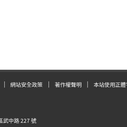
網站安全政策
著作權聲明
本站使用正體
武中路 227 號