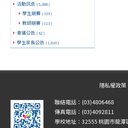
活動訊息
( 5,088 )
學生競賽
( 339 )
教師競賽
( 113 )
會議公告
( 62 )
學生家長公告
( 1,630 )
隱私權政策
聯絡電話：(03)4806468
傳真電話：(03)4092811
學校地址：32555 桃園市龍潭區