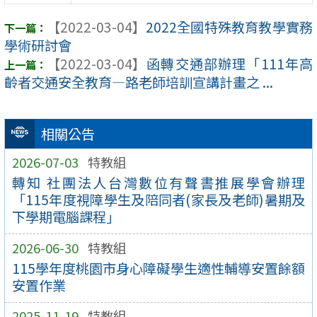
【2022-03-04】
2022全國特殊教育教學實務
學術研討會
【2022-03-04】
函轉交通部辦理「111年高
齡者交通安全教育—路老師培訓宣講計畫之 ...
相關公告
2026-07-03
特教組
轉知 社團法人台灣數位有聲書推展學會辦理
「115年度視障學生及陪同者(家長及老師)暑期及
下學期電腦課程」
2026-06-30
特教組
115學年度桃園市身心障礙學生適性輔導安置餘額
安置作業
2025-11-19
特教組