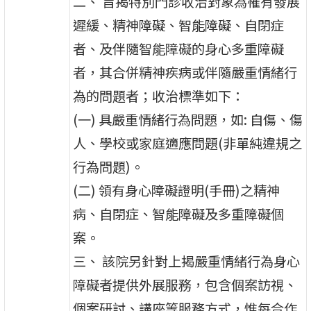
二、 旨揭特別門診收治對象為罹有發展
遲緩、精神障礙、智能障礙、自閉症
者、及伴隨智能障礙的身心多重障礙
者，其合併精神疾病或伴隨嚴重情緒行
為的問題者；收治標準如下：
(一) 具嚴重情緒行為問題，如: 自傷、傷
人、學校或家庭適應問題(非單純違規之
行為問題)。
(二) 領有身心障礙證明(手冊)之精神
病、自閉症、智能障礙及多重障礙個
案。
三、 該院另針對上揭嚴重情緒行為身心
障礙者提供外展服務，包含個案訪視、
個案研討、講座等服務方式，惟每合作