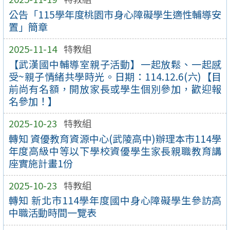
公告「115學年度桃園市身心障礙學生適性輔導安
置」簡章
2025-11-14
特教組
【武漢國中輔導室親子活動】一起放鬆、一起感
受~親子情緒共學時光。日期：114.12.6(六)【目
前尚有名額，開放家長或學生個別參加，歡迎報
名參加！】
2025-10-23
特教組
轉知 資優教育資源中心(武陵高中)辦理本市114學
年度高級中等以下學校資優學生家長親職教育講
座實施計畫1份
2025-10-23
特教組
轉知 新北市114學年度國中身心障礙學生參訪高
中職活動時間一覽表