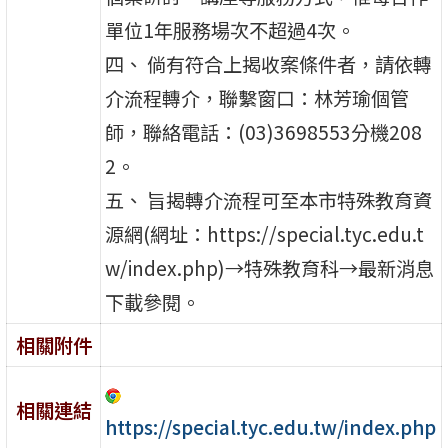
單位1年服務場次不超過4次。
四、 倘有符合上揭收案條件者，請依轉
介流程轉介，聯繫窗口：林芳瑜個管
師，聯絡電話：(03)3698553分機208
2。
五、 旨揭轉介流程可至本市特殊教育資
源網(網址：https://special.tyc.edu.t
w/index.php)→特殊教育科→最新消息
下載參閱。
相關附件
相關連結
https://special.tyc.edu.tw/index.php