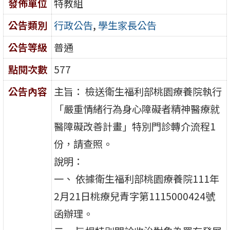
發佈單位
特教組
公告類別
行政公告
,
學生家長公告
公告等級
普通
點閱次數
577
公告內容
主旨： 檢送衛生福利部桃園療養院執行
「嚴重情緒行為身心障礙者精神醫療就
醫障礙改善計畫」特別門診轉介流程1
份，請查照。
說明：
一、 依據衛生福利部桃園療養院111年
2月21日桃療兒青字第1115000424號
函辦理。