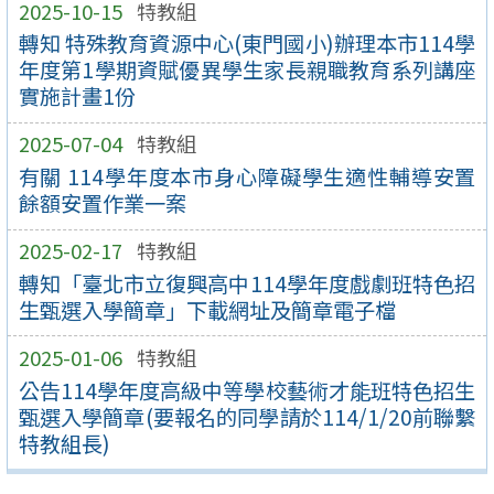
2025-10-15
特教組
轉知 特殊教育資源中心(東門國小)辦理本市114學
年度第1學期資賦優異學生家長親職教育系列講座
實施計畫1份
2025-07-04
特教組
有關 114學年度本市身心障礙學生適性輔導安置
餘額安置作業一案
2025-02-17
特教組
轉知「臺北市立復興高中114學年度戲劇班特色招
生甄選入學簡章」下載網址及簡章電子檔
2025-01-06
特教組
公告114學年度高級中等學校藝術才能班特色招生
甄選入學簡章(要報名的同學請於114/1/20前聯繫
特教組長)