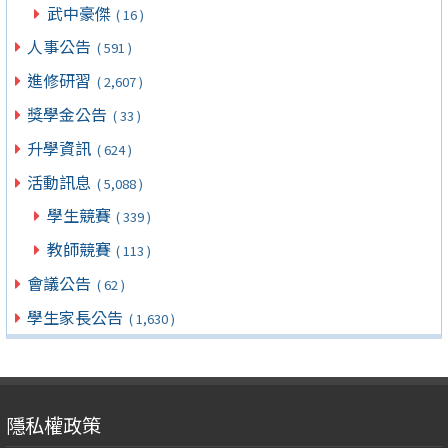
武中豪傑
( 16 )
人事公告
( 591 )
進修研習
( 2,607 )
獎學金公告
( 33 )
升學資訊
( 624 )
活動訊息
( 5,088 )
學生競賽
( 339 )
教師競賽
( 113 )
會議公告
( 62 )
學生家長公告
( 1,630 )
隱私權政策