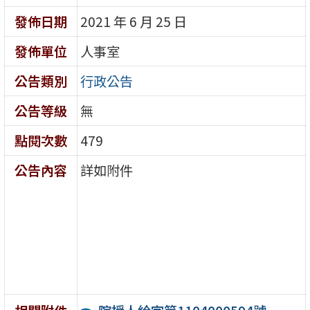
發佈日期
2021 年 6 月 25 日
發佈單位
人事室
公告類別
行政公告
公告等級
無
點閱次數
479
公告內容
詳如附件