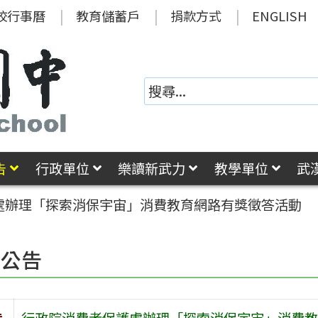
校行事曆
教育儲蓄戶
捐款方式
ENGLISH
告
行政單位
樂讀新武力
教學單位
武
處辦理「探索消保宇宙」消費教育網路有獎徵答活動
園公告
旨
行政院消費者保護處辦理「探索消保宇宙」消費教