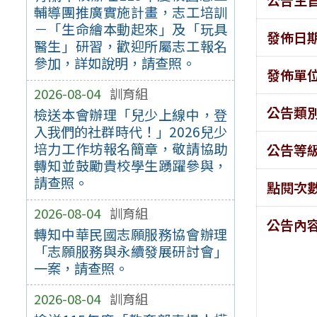
輔導團推廣實施計畫，志工培訓
－「生命繪本動起來」及「玩具
發佈日
醫生」研習，歡迎所屬志工報名
參加，詳如說明，請查照。
發佈單
2026-08-04
訓育組
公告類
檢送本會辦理「兒少上線中，登
入我們的社群時代！」2026兒少
培力工作坊報名簡章，敬請協助
公告等
轉知並鼓勵貴校學生踴躍參與，
請查照。
點閱次
2026-08-04
訓育組
公告內
轉知中華民國志願服務協會辦理
「志願服務與永續發展研討會」
一案，請查照。
2026-08-04
訓育組