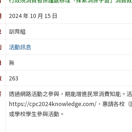
期
2024 年 10 月 15 日
位
訓育組
別
活動訊息
級
無
數
263
容
透過網路活動之參與，期能增進民眾消費知能。活動
https://cpc2024knowledge.com
或學校學生參與活動。