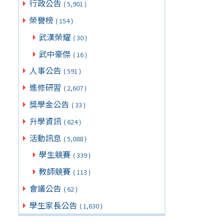
行政公告
( 5,901 )
榮譽榜
( 154 )
武漢榮耀
( 30 )
武中豪傑
( 16 )
人事公告
( 591 )
進修研習
( 2,607 )
獎學金公告
( 33 )
升學資訊
( 624 )
活動訊息
( 5,088 )
學生競賽
( 339 )
教師競賽
( 113 )
會議公告
( 62 )
學生家長公告
( 1,630 )