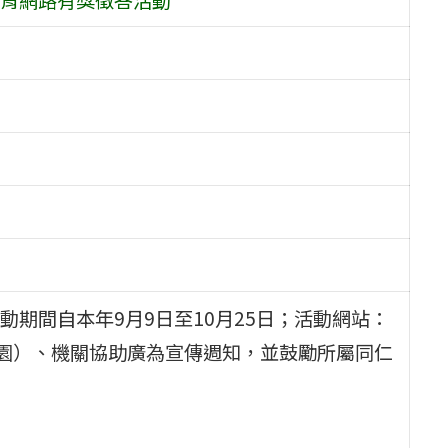
期間自本年9月9日至10月25日；活動網站：
/，惠請各校（園）、機關協助廣為宣傳週知，並鼓勵所屬同仁