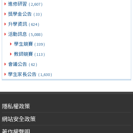
進修研習
( 2,607 )
獎學金公告
( 33 )
升學資訊
( 624 )
活動訊息
( 5,088 )
學生競賽
( 339 )
教師競賽
( 113 )
會議公告
( 62 )
學生家長公告
( 1,630 )
隱私權政策
網站安全政策
著作權聲明