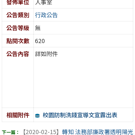
發佈單位
人事室
公告類別
行政公告
公告等級
無
點閱次數
620
公告內容
詳如附件
校園防制洗錢宣導文宣露出表
相關附件
【2020-02-15】
轉知 法務部廉政署透明陽光