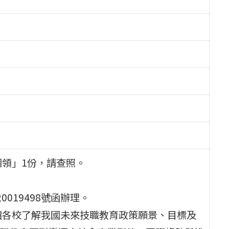
綱領」1份，請查照。
0019498號函辦理。
讓各校了解我國未來技職教育政策願景、目標及