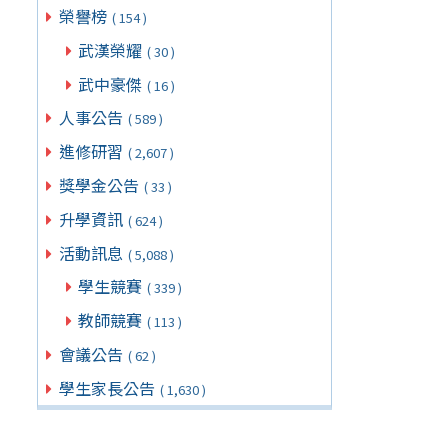
榮譽榜
( 154 )
武漢榮耀
( 30 )
武中豪傑
( 16 )
人事公告
( 589 )
進修研習
( 2,607 )
獎學金公告
( 33 )
升學資訊
( 624 )
活動訊息
( 5,088 )
學生競賽
( 339 )
教師競賽
( 113 )
會議公告
( 62 )
學生家長公告
( 1,630 )