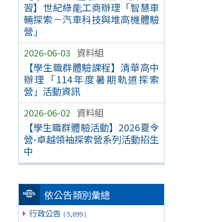
習】世紀綠能工商辦理「智慧車
輛探索－汽車科技與堆高機體驗
營」
2026-06-03
資料組
【學生職群體驗課程】清華高中
辦理「114年度暑期軌道探索
營」活動資訊
2026-06-02
資料組
【學生職群體驗活動】2026夏令
營-卓越領袖探索營系列活動招生
中
依公告類別彙總
行政公告
( 5,899 )