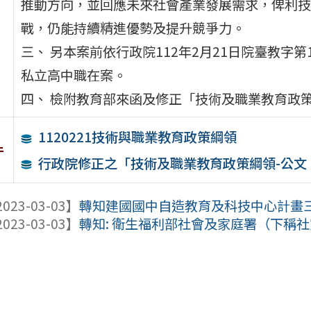
推動方向，並回應未來社會產業發展需求，俾利技
戰，仍能持續精進優勢及提升競爭力。
三、 另本案前依行政院112年2月21日院臺教字第
私立高中職在案。
四、 檢附教育部來函及修正「技術及職業教育政
1120221技術與職業教育政策綱領
件
行政院修正之「技術及職業教育政策綱領-公文
023-03-03】
轉知建國國中自造教育及科技中心計畫
023-03-03】
轉知: 衛生福利部社會及家庭署（下稱社家