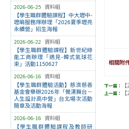
2026-06-25
資料組
【學生職群體驗課程】中大壢中-
壢萌服務隊辦理「2026夏季壢亮
永續營」招生海報
2026-06-22
資料組
【學生職群體驗課程】新世紀綠
能工商辦理「遇見-韓式氣球花
相關附
束」活動1150627
2026-06-16
資料組
【學生職群體驗活動】慈濟慈善
【2
基金會舉辦2026年「覺湛舞台－
【2
人生設計高中營」台北場次活動
簡章及活動海報
2026-06-16
資料組
【學生職群體驗課程及教師研