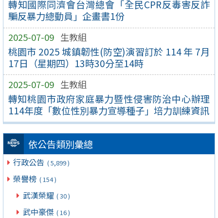
轉知國際同濟會台灣總會「全民CPR反毒害反詐
騙反暴力總動員」企畫書1份
2025-07-09
生教組
桃園市 2025 城鎮韌性(防空)演習訂於 114 年 7月
17日（星期四）13時30分至14時
2025-07-09
生教組
轉知桃園市政府家庭暴力暨性侵害防治中心辦理
114年度「數位性別暴力宣導種子」培力訓練資訊
依公告類別彙總
行政公告
( 5,899 )
榮譽榜
( 154 )
武漢榮耀
( 30 )
武中豪傑
( 16 )