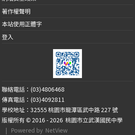
著作權聲明
本站使用正體字
登入
聯絡電話：(03)4806468
傳真電話：(03)4092811
學校地址：32555 桃園市龍潭區武中路 227 號
版權所有 © 2016 - 2026
桃園市立武漢國民中學
| Powered by
NetView