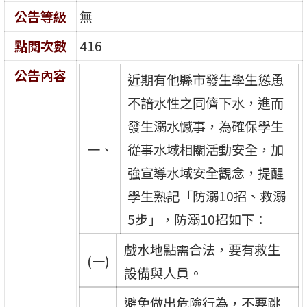
公告等級
無
點閱次數
416
公告內容
近期有他縣市發生學生慫恿
不諳水性之同儕下水，進而
發生溺水憾事，為確保學生
一、
從事水域相關活動安全，加
強宣導水域安全觀念，提醒
學生熟記「防溺10招、救溺
5步」，防溺10招如下：
戲水地點需合法，要有救生
(一)
設備與人員。
避免做出危險行為，不要跳