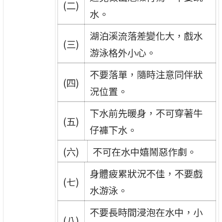
(二)
水。
湖泊溪流落差變化大，戲水
(三)
游泳格外小心。
不要落單，隨時注意同伴狀
(四)
況位置。
下水前先暖身，不可穿著牛
(五)
仔褲下水。
(六)
不可在水中嬉鬧惡作劇。
身體疲累狀況不佳，不要戲
(七)
水游泳。
不要長時間浸泡在水中，小
(八)