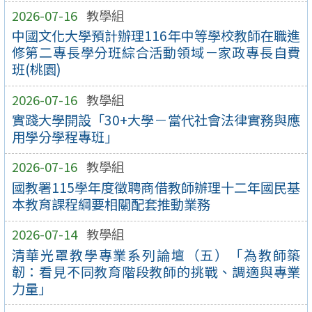
2026-07-16
教學組
中國文化大學預計辦理116年中等學校教師在職進
修第二專長學分班綜合活動領域－家政專長自費
班(桃園)
2026-07-16
教學組
實踐大學開設「30+大學－當代社會法律實務與應
用學分學程專班」
2026-07-16
教學組
國教署115學年度徵聘商借教師辦理十二年國民基
本教育課程綱要相關配套推動業務
2026-07-14
教學組
清華光罩教學專業系列論壇（五）「為教師築
韌：看見不同教育階段教師的挑戰、調適與專業
力量」