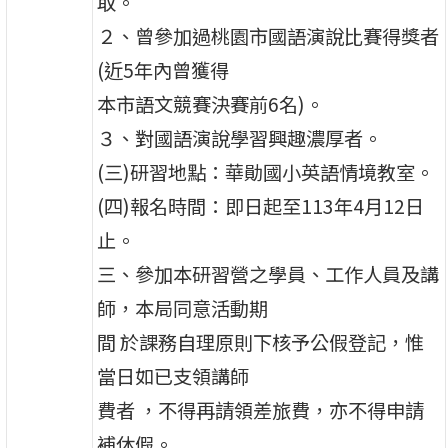
取。
２、曾參加過桃園市國語演說比賽得獎者
(近5年內曾獲得
本市語文競賽決賽前6名)。
３、對國語演說學習興趣濃厚者。
(三)研習地點：華勛國小英語情境教室。
(四)報名時間：即日起至113年4月12日
止。
三、參加本研習營之學員、工作人員及講
師，本局同意活動期
間 於課務自理原則下核予公假登記，惟
當日如已支領講師
費者 ，不得再請領差旅費，亦不得申請
補休假。