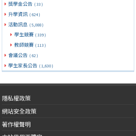
獎學金公告
( 33 )
升學資訊
( 624 )
活動訊息
( 5,088 )
學生競賽
( 339 )
教師競賽
( 113 )
會議公告
( 62 )
學生家長公告
( 1,630 )
隱私權政策
網站安全政策
著作權聲明