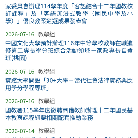
家委員會辦理114學年度「客語結合十二年國教校
訂課程」及「客語沉浸式教學（國民中學及小
學）」優良教案遴選成果發表會
2026-07-16
教學組
中國文化大學預計辦理116年中等學校教師在職進
修第二專長學分班綜合活動領域－家政專長自費
班(桃園)
2026-07-16
教學組
實踐大學開設「30+大學－當代社會法律實務與應
用學分學程專班」
2026-07-16
教學組
國教署115學年度徵聘商借教師辦理十二年國民基
本教育課程綱要相關配套推動業務
2026-07-14
教學組