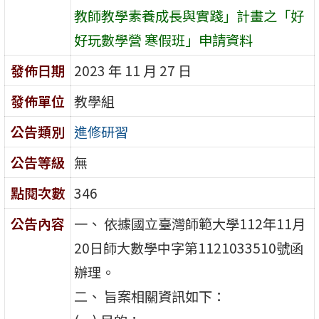
教師教學素養成長與實踐」計畫之「好
好玩數學營 寒假班」申請資料
發佈日期
2023 年 11 月 27 日
發佈單位
教學組
公告類別
進修研習
公告等級
無
點閱次數
346
公告內容
一、 依據國立臺灣師範大學112年11月
20日師大數學中字第1121033510號函
辦理。
二、 旨案相關資訊如下：