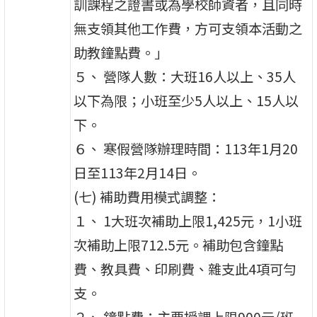
訓課程之證書或為學校師資者，且同時
無支領其他工作費，方可支領本活動之
助教鐘點費。」
５、 營隊人數：大班16人以上、35人
以下為限；小班至少5人以上、15人以
下。
６、 寒假營隊辦理時間：113年1月20
日至113年2月14日。
(七) 補助費用模式調整：
１、 1大班次補助上限1,425元，1小班
次補助上限712.5元。補助包含鐘點
費、教具費、印刷費、雜支此4項可勻
支。
２、 鐘點費：主要授課上限900元/班