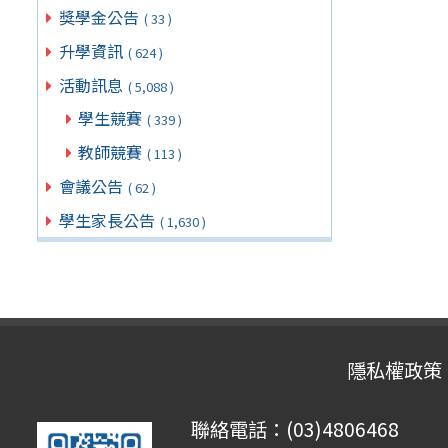
獎學金公告
( 33 )
升學資訊
( 624 )
活動訊息
( 5,088 )
學生競賽
( 339 )
教師競賽
( 113 )
會議公告
( 62 )
學生家長公告
( 1,630 )
隱私權政策
聯絡電話：(03)4806468