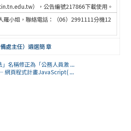
in.tn.edu.tw），公告編號217866下載使用。
小姐，聯絡電話：（06）2991111分機12
備處主任）遴選簡 章
名稱修正為「公務人員激 ...
式計畫JavaScript( ...