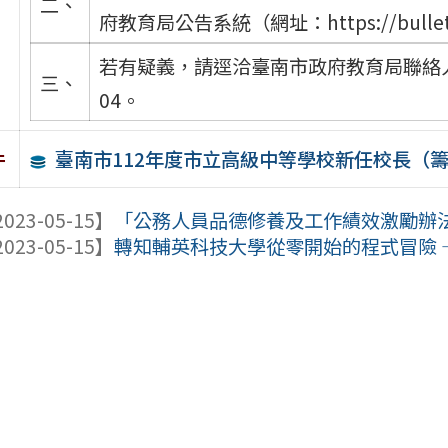
二、
府教育局公告系統（網址：https://bullet
若有疑義，請逕洽臺南市政府教育局聯絡人羅
三、
04。
臺南市112年度市立高級中等學校新任校長（籌
件
023-05-15】
「公務人員品德修養及工作績效激勵辦法」
023-05-15】
轉知輔英科技大學從零開始的程式冒險 — 網頁程