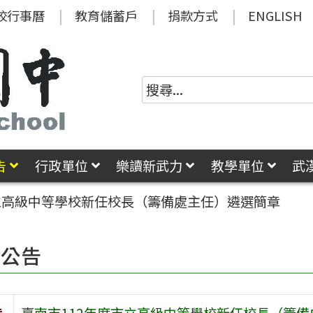
校行事曆
教育儲蓄戶
捐款方式
ENGLISH
告
行政單位
樂讀新武力
教學單位
武
市立高級中等學校新任校長（籌備處主任）遴選簡章
園公告
旨
臺南市112年度市立高級中等學校新任校長（籌