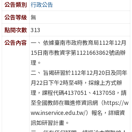
公告類別
行政公告
公告等級
無
點閱次數
313
公告內容
一、 依據臺南市政府教育局112年12月
15日南市教資字第1121663862號函辦
理。
二、 旨揭研習於112年12月20日及同年
月22日下午2時至4時，採線上方式辦
理，課程代碼4137051、4137058，請
至全國教師在職進修資訊網（https://w
ww.inservice.edu.tw/）報名，詳細資
訊如研習計畫。