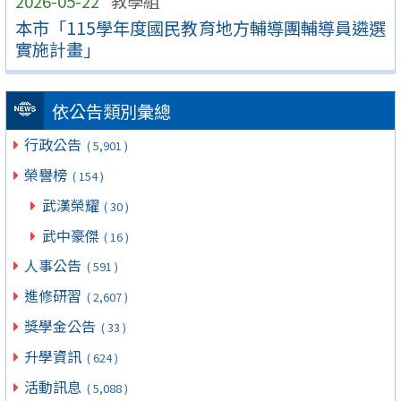
2026-05-22
教學組
本市「115學年度國民教育地方輔導團輔導員遴選
實施計畫」
依公告類別彙總
行政公告
( 5,901 )
榮譽榜
( 154 )
武漢榮耀
( 30 )
武中豪傑
( 16 )
人事公告
( 591 )
進修研習
( 2,607 )
獎學金公告
( 33 )
升學資訊
( 624 )
活動訊息
( 5,088 )