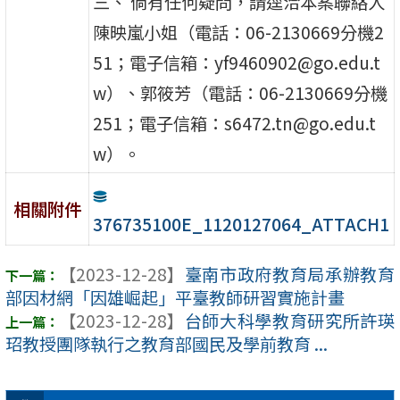
三、 倘有任何疑問，請逕洽本案聯絡人
陳映嵐小姐（電話：06-2130669分機2
51；電子信箱：yf9460902@go.edu.t
w）、郭筱芳（電話：06-2130669分機
251；電子信箱：s6472.tn@go.edu.t
w）。
相關附件
376735100E_1120127064_ATTACH1
【2023-12-28】
臺南市政府教育局承辦教育
部因材網「因雄崛起」平臺教師研習實施計畫
【2023-12-28】
台師大科學教育研究所許瑛
玿教授團隊執行之教育部國民及學前教育 ...