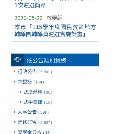
1次遴選簡章
2026-05-22
教學組
本市「115學年度國民教育地方
輔導團輔導員遴選實施計畫」
依公告類別彙總
行政公告
( 5,901 )
榮譽榜
( 154 )
武漢榮耀
( 30 )
武中豪傑
( 16 )
人事公告
( 591 )
進修研習
( 2,607 )
獎學金公告
( 33 )