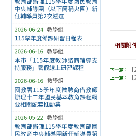
教育部辦理115學年度國民教育
中央輔導團（以下簡稱央團）新
任輔導員第2次遴選
2026-06-24
教學組
115學年度備課研習日程表
相關附
2026-06-16
教學組
本市「115年度教師諮商輔導支
持服務」暑假線上研習課程
【2
【2
2026-06-16
教學組
國教署115學年度徵聘商借教師
辦理十二年國民基本教育課程綱
要相關配套推動業
2026-05-22
教學組
教育部辦理115學年度教育部國
民教育中央輔導團新任輔導員第