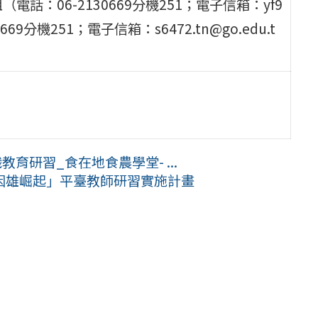
：06-2130669分機251；電子信箱：yf9
669分機251；電子信箱：s6472.tn@go.edu.t
育研習_食在地食農學堂- ...
因雄崛起」平臺教師研習實施計畫