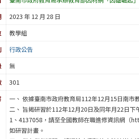
期
2023 年 12 月 28 日
位
教學組
別
行政公告
級
無
數
301
容
一、 依據臺南市政府教育局112年12月15日南市教
二、 旨揭研習於112年12月20日及同年月22日下
1、4137058，請至全國教師在職進修資訊網（https:/
如研習計畫。