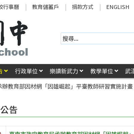
校行事曆
教育儲蓄戶
捐款方式
ENGLISH
告
行政單位
樂讀新武力
教學單位
武
承辦教育部因材網「因雄崛起」平臺教師研習實施計畫
園公告
旨
臺南市政府教育局承辦教育部因材網「因雄崛起」