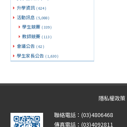
升學資訊
( 624 )
活動訊息
( 5,088 )
學生競賽
( 339 )
教師競賽
( 113 )
會議公告
( 62 )
學生家長公告
( 1,630 )
隱私權政策
聯絡電話：(03)4806468
傳真電話：(03)4092811