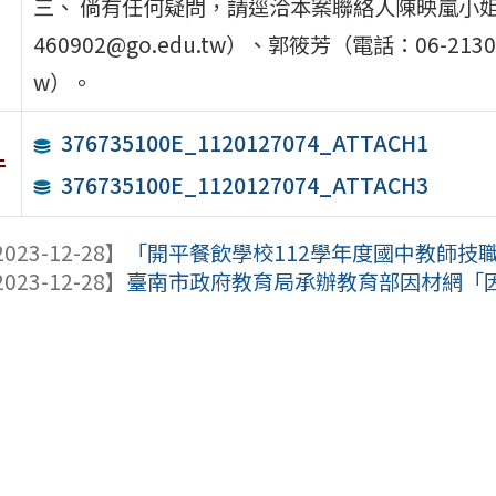
三、 倘有任何疑問，請逕洽本案聯絡人陳映嵐小姐（電話
460902@go.edu.tw）、郭筱芳（電話：06-2130
w）。
376735100E_1120127074_ATTACH1
件
376735100E_1120127074_ATTACH3
023-12-28】
「開平餐飲學校112學年度國中教師技職教
023-12-28】
臺南市政府教育局承辦教育部因材網「