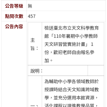
公告等級
無
點閱次數
457
公告內容
檢送臺北市立天文科學教育
館「110年暑期中小學教師
主
天文研習營實施計畫」 1
旨：
份，歡迎老師自由報名參
加。
說明：
為輔助中小學各領域教師於
授課時結合天文知識跨域教
學，並充分運用本館資源，
一、
活化課程以增進教學品質，