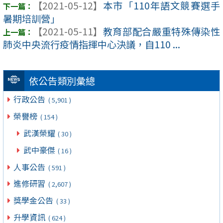
【2021-05-12】
本市「110年語文競賽選手
暑期培訓營」
【2021-05-11】
教育部配合嚴重特殊傳染性
肺炎中央流行疫情指揮中心決議，自110 ...
依公告類別彙總
行政公告
( 5,901 )
榮譽榜
( 154 )
武漢榮耀
( 30 )
武中豪傑
( 16 )
人事公告
( 591 )
進修研習
( 2,607 )
獎學金公告
( 33 )
升學資訊
( 624 )