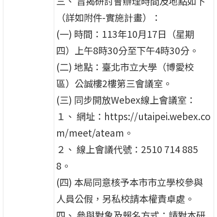
三、 旨揭研討會辦理時間及地點如下
（詳如附件-實施計畫）：
(一) 時間：113年10月17日（星期
四）上午8時30分至下午4時30分。
(二) 地點：臺北市立大學（博愛校
區）公誠樓2樓第三會議室。
(三) 同步開放Webex線上會議室：
１、 網址：https://utaipei.webex.co
m/meet/ateam。
２、 線上會議代號：2510 714 885
8。
(四) 本局同意核予本市市立學校參與
人員公假，另私校請本權責卓處。
四、 參與對象及報名方式：請對本研