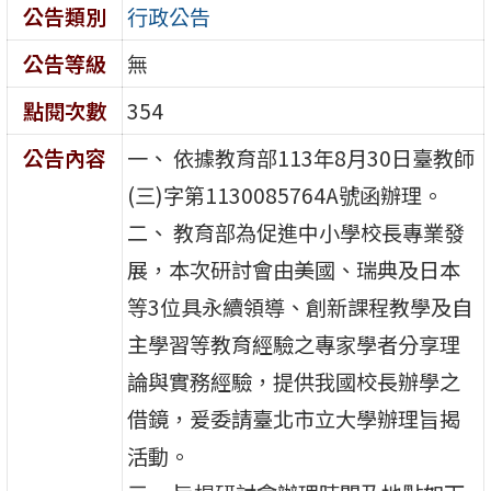
公告類別
行政公告
公告等級
無
點閱次數
354
公告內容
一、 依據教育部113年8月30日臺教師
(三)字第1130085764A號函辦理。
二、 教育部為促進中小學校長專業發
展，本次研討會由美國、瑞典及日本
等3位具永續領導、創新課程教學及自
主學習等教育經驗之專家學者分享理
論與實務經驗，提供我國校長辦學之
借鏡，爰委請臺北市立大學辦理旨揭
活動。