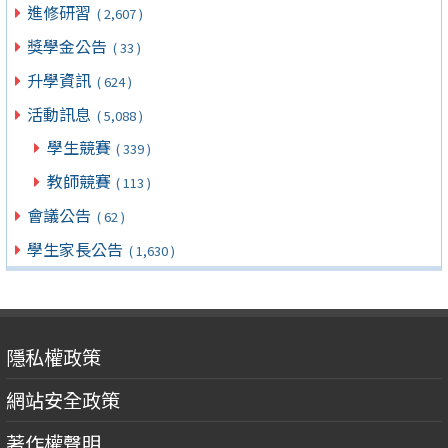
進修研習
( 2,607 )
獎學金公告
( 33 )
升學資訊
( 624 )
活動訊息
( 5,088 )
學生競賽
( 339 )
教師競賽
( 113 )
會議公告
( 62 )
學生家長公告
( 1,630 )
隱私權政策
網站安全政策
著作權聲明