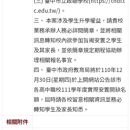
(三) 臺中市立啟聰學校(https://thdf.t
c.edu.tw/)。
三、 本案涉及學生升學權益，請貴校
業務承辦人務必詳閱簡章，並將相關
訊息轉知校內欲參加旨揭安置之學生
及其家長，並依簡章規定期程協助辦
理相關報名事宜。
四、 臺中市政府教育局將於110年12
月30日(星期四)於上開網站公告該市
各高中職校111學年度實際安置開缺名
額，屆時請各校留意相關資訊並務必
轉知學生及家長知悉。
相關附件