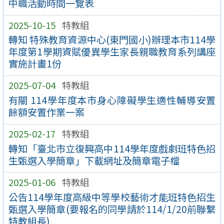
中職活動時間一覽表
2025-10-15
特教組
轉知 特殊教育資源中心(東門國小)辦理本市114學
年度第1學期資賦優異學生家長親職教育系列講座
實施計畫1份
2025-07-04
特教組
有關 114學年度本市身心障礙學生適性輔導安置
餘額安置作業一案
2025-02-17
特教組
轉知「臺北市立復興高中114學年度戲劇班特色招
生甄選入學簡章」下載網址及簡章電子檔
2025-01-06
特教組
公告114學年度高級中等學校藝術才能班特色招生
甄選入學簡章(要報名的同學請於114/1/20前聯繫
特教組長)