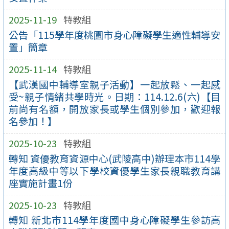
2025-11-19
特教組
公告「115學年度桃園市身心障礙學生適性輔導安
置」簡章
2025-11-14
特教組
【武漢國中輔導室親子活動】一起放鬆、一起感
受~親子情緒共學時光。日期：114.12.6(六)【目
前尚有名額，開放家長或學生個別參加，歡迎報
名參加！】
2025-10-23
特教組
轉知 資優教育資源中心(武陵高中)辦理本市114學
年度高級中等以下學校資優學生家長親職教育講
座實施計畫1份
2025-10-23
特教組
轉知 新北市114學年度國中身心障礙學生參訪高