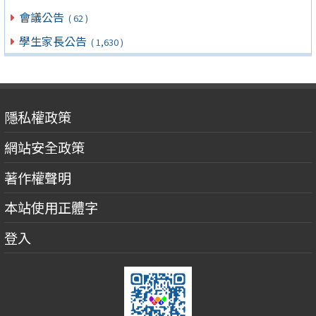
會議公告
( 62 )
學生家長公告
( 1,630 )
隱私權政策
網站安全政策
著作權聲明
本站使用正體字
登入