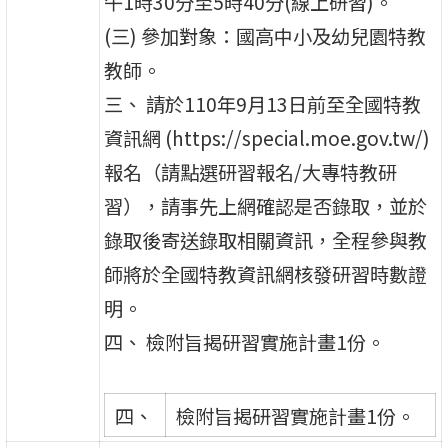
午1時30分至5時40分(線上研習)。
(三) 參加對象：國高中小及幼兒園特教
教師。
三、 請於110年9月13日前至全國特教
資訊網 (https://special.moe.gov.tw/)
報名（請點選研習報名/大專特教研
習），請事先上網確認是否錄取，並於
錄取後寄送錄取相關資訊，全程參與教
師將於全國特教資訊網核發研習時數證
明。
四、 檢附旨揭研習實施計畫1份。
四、
檢附旨揭研習實施計畫1份。