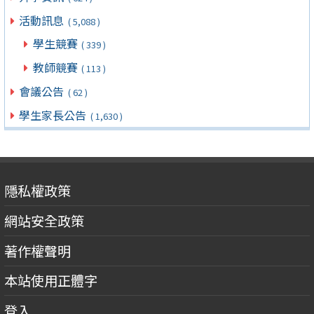
活動訊息
( 5,088 )
學生競賽
( 339 )
教師競賽
( 113 )
會議公告
( 62 )
學生家長公告
( 1,630 )
隱私權政策
網站安全政策
著作權聲明
本站使用正體字
登入