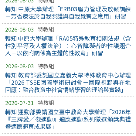
轉知 中原大學辦理「ERB03壓力管理及放鬆訓練
－芳香療法於自我照護與自我覺察之應用」研習
2026-08-03
特教組
轉知 中原大學辦理「RA05特殊教育相關法規（含
性別平等及人權法治）：心智障礙者的性議題介
入－以依附關係為主體的性教育」研習
2026-08-03
特教組
轉知 教育部委託國立嘉義大學特殊教育中心辦理
「2026 TSSE國際學術研討會－國際視野與在地
回應：融合教育中社會情緒學習的理論與實踐」
2026-07-31
特教組
轉知 運動部委請國立臺中教育大學辦理「2026年
『王牌愛／礙運動』適應運動系列徵選頒獎典禮
暨適應體育成果展」