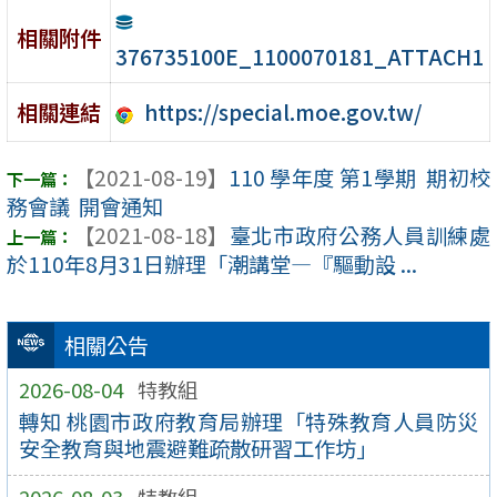
相關附件
376735100E_1100070181_ATTACH1
https://special.moe.gov.tw/
相關連結
【2021-08-19】
110 學年度 第1學期 期初校
務會議 開會通知
【2021-08-18】
臺北市政府公務人員訓練處
於110年8月31日辦理「潮講堂—『驅動設 ...
相關公告
2026-08-04
特教組
轉知 桃園市政府教育局辦理「特殊教育人員防災
安全教育與地震避難疏散研習工作坊」
2026-08-03
特教組