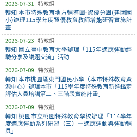
2026-07-31
特教組
轉知 本市特殊教育地方輔導團-資優分團(建國國
小)辦理115學年度資優教育教師增能研習實施計
畫
2026-07-23
特教組
轉知 國立臺中教育大學辦理「115年適應運動經
驗分享及議題交流」活動
2026-07-09
特教組
轉知 本市桃園區東門國民小學（本市特殊教育資
源中心）辦理本市「115學年度特殊教育新進鑑定
評估人員培訓第二、三階段實施計畫」
2026-07-09
特教組
轉知 桃園市立桃園特殊教育學校辦理「114學年
度適應運動系列研習（三）—適應運動與運動輔
具」