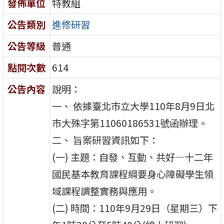
發佈單位
特教組
公告類別
進修研習
公告等級
普通
點閱次數
614
公告內容
說明：
一、 依據臺北市立大學110年8月9日北
市大殊字第11060186531號函辦理。
二、 旨案研習資訊如下：
(一) 主題：自發、互動、共好—十二年
國民基本教育課程綱要身心障礙學生領
域課程調整實務與應用。
(二) 時間：110年9月29日（星期三）下