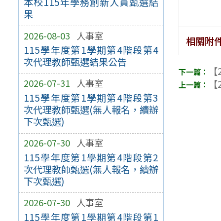
本校115年學務創新人員甄選結
果
2026-08-03
人事室
相關附
115學年度第1學期第4階段第4
次代理教師甄選結果公告
【2
2026-07-31
人事室
【2
115學年度第1學期第4階段第3
次代理教師甄選(無人報名，續辦
下次甄選)
2026-07-30
人事室
115學年度第1學期第4階段第2
次代理教師甄選(無人報名，續辦
下次甄選)
2026-07-30
人事室
115學年度第1學期第4階段第1