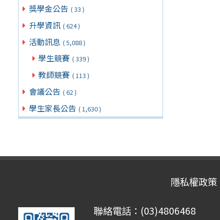
獎學金公告
( 33 )
升學資訊
( 624 )
活動訊息
( 5,088 )
學生競賽
( 339 )
教師競賽
( 113 )
會議公告
( 62 )
學生家長公告
( 1,630 )
隱私權政策
聯絡電話：(03)4806468