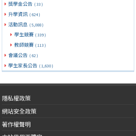
獎學金公告
( 33 )
升學資訊
( 624 )
活動訊息
( 5,088 )
學生競賽
( 339 )
教師競賽
( 113 )
會議公告
( 62 )
學生家長公告
( 1,630 )
隱私權政策
網站安全政策
著作權聲明