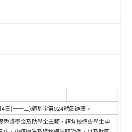
4日(一一二)顱基字第024號函辦理。
優秀獎學金及助學金三類，請各校轉告學生申
月15日止，申請辦法及資格請參閱附件，以及財團