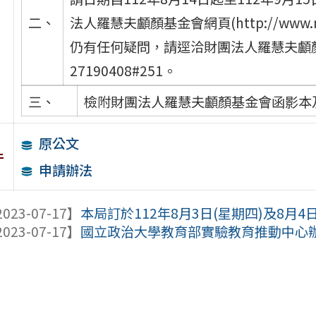
二、
法人羅慧夫顱顏基金會網頁(http://www
仍有任何疑問，請逕洽財團法人羅慧夫顱顏
27190408#251。
三、
檢附財團法人羅慧夫顱顏基金會函影本
原公文
件
申請辦法
023-07-17】
本局訂於112年8月3日(星期四)及8月4日
023-07-17】
國立政治大學教育部實驗教育推動中心辦理2