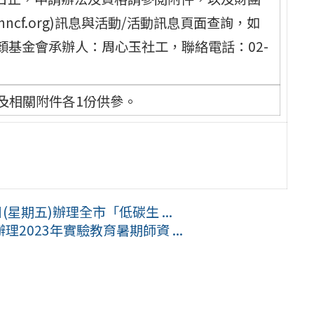
.nncf.org)訊息與活動/活動訊息頁面查詢，如
基金會承辦人：周心玉社工，聯絡電話：02-
及相關附件各1份供參。
(星期五)辦理全市「低碳生 ...
023年實驗教育暑期師資 ...