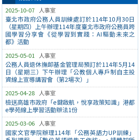
2025-10-07
人事室
臺北市政府公務人員訓練處訂於114年10月30日
（星期四）上午辦理114年度臺北市政府公務員跨
國學習分享會《從學習到實踐：AI驅動未來之
都》活動
2025-05-01
人事室
公務人員退休撫卹基金管理局預訂於114年5月14
日（星期三）下午辦理「公教個人專戶制自主投
資線上宣導講習會（第2場次）」
2025-04-28
人事室
檢送高雄市政府「e鍵啟航，悅享政策知識」港都
e學苑線上學習活動辦法1份
2025-03-06
人事室
國家文官學院辦理114年「公務英語力UP訓練」
系列課程－「數位英語增能工作坊」，請轉知所