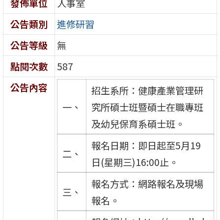
發佈單位
人事室
公告類別
進修研習
公告等級
無
點閱次數
587
公告內容
招生系所：健康產業管理研
一、
究所碩士班暨碩士在職專班
及幼兒保育系碩士班。
報名日期：即日起至5月19
二、
日(星期三)16:00止。
報名方式：網路報名及現場
三、
報名。