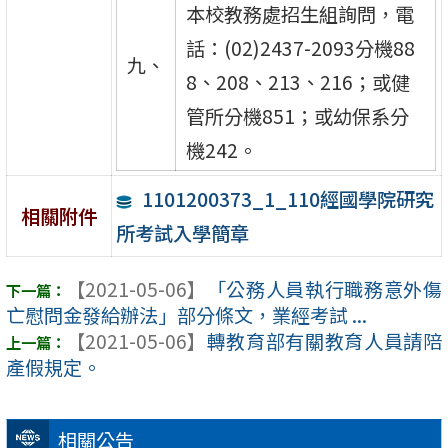
本校教務處招生組詢問，電
話：(02)2437-2093分機88
九、
8、208、213、216；或健
管所分機851；或幼保系分
機242。
1101200373_1_110經國學院研究
相關附件
所考試入學簡章
【2021-05-06】
「公務人員執行職務意外傷
亡慰問金發給辦法」部分條文，業經考試 ...
【2021-05-06】
轉教育部有關教育人員請陪
產假規定。
相關公告