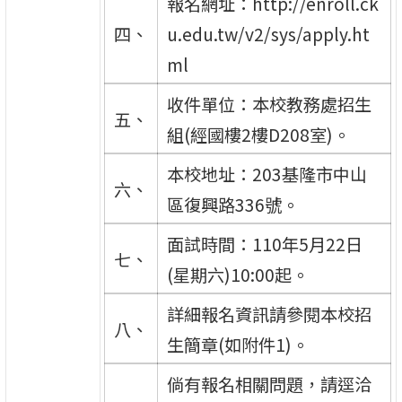
報名網址：http://enroll.ck
四、
u.edu.tw/v2/sys/apply.ht
ml
收件單位：本校教務處招生
五、
組(經國樓2樓D208室)。
本校地址：203基隆市中山
六、
區復興路336號。
面試時間：110年5月22日
七、
(星期六)10:00起。
詳細報名資訊請參閱本校招
八、
生簡章(如附件1)。
倘有報名相關問題，請逕洽