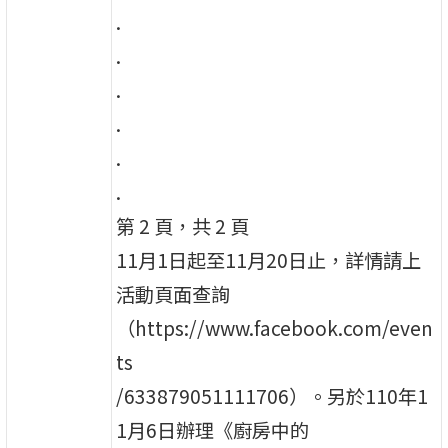
.
.
.
.
.
.
第 2 頁，共 2 頁
11月1日起至11月20日止，詳情請上
活動頁面查詢
（https://www.facebook.com/even
ts
/633879051111706）。另於110年1
1月6日辦理《廚房中的