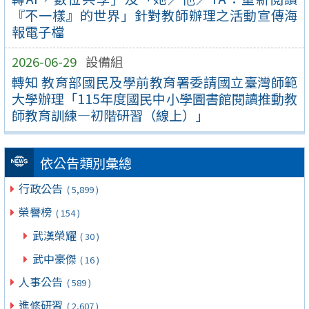
『不一樣』的世界」針對教師辦理之活動宣傳海
報電子檔
2026-06-29
設備組
轉知 教育部國民及學前教育署委請國立臺灣師範
大學辦理「115年度國民中小學圖書館閱讀推動教
師教育訓練—初階研習（線上）」
依公告類別彙總
行政公告
( 5,899 )
榮譽榜
( 154 )
武漢榮耀
( 30 )
武中豪傑
( 16 )
人事公告
( 589 )
進修研習
( 2,607 )