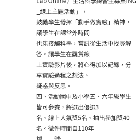
Lab Online）生活科學練習生募集ING
_線上主題活動」，
鼓勵學生發揮「動手做實驗」精神，
讓學生在課堂外時間
也能接觸科學，嘗試從生活中找尋解
答。讓學生在觀賞線
上實驗影片後，將心得加以記錄，分
享實驗過程之想法、
疑惑與反思。
四、活動國中及小學五、六年級學生
皆可參賽，將選出優選3
名、線上人氣獎5名、抽出參加獎40
名。徵件時間自110年
檔 號: