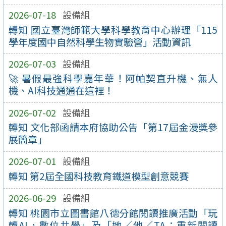
2026-07-18
設備組
轉知 國立臺灣師範大學科學教育中心辦理「115
學年度國中自然科學生物實驗營」活動資訊
2026-07-03
設備組
🚀 暑假最強科學嘉年華！阿帕契直升機、無人
機、AI科技通通在這裡！
2026-07-02
設備組
轉知 文化部函請本府協助公告「第17屆金漫獎參
展簡章」
2026-07-01
設備組
轉知 第2屆全國科技教育鐵道模型創意競賽
2026-06-29
設備組
轉知 桃園市立圖書館八德分館閱讀推廣活動「玩
轉AI，數位共學」及「她／他／TA：重新閱讀