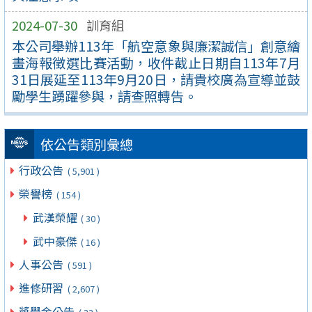
2024-07-30
訓育組
本公司舉辦113年「航空意象與廉潔誠信」創意繪
畫海報徵選比賽活動，收件截止日期自113年7月
31日展延至113年9月20日，請貴校廣為宣導並鼓
勵學生踴躍參與，請查照轉告。
依公告類別彙總
行政公告
( 5,901 )
榮譽榜
( 154 )
武漢榮耀
( 30 )
武中豪傑
( 16 )
人事公告
( 591 )
進修研習
( 2,607 )
獎學金公告