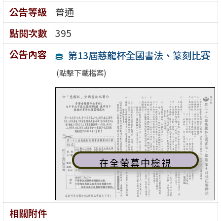
公告等級
普通
點閱次數
395
公告內容
第13屆慈龍杯全國書法、篆刻比賽
(點擊下載檔案)
在全螢幕中檢視
相關附件