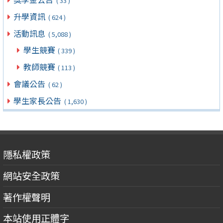
( 33 )
升學資訊
( 624 )
活動訊息
( 5,088 )
學生競賽
( 339 )
教師競賽
( 113 )
會議公告
( 62 )
學生家長公告
( 1,630 )
隱私權政策
網站安全政策
著作權聲明
本站使用正體字