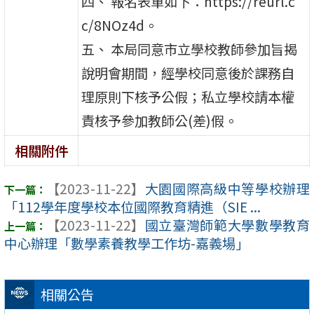
四、 報名表單如下：https://reurl.c
c/8NOz4d。
五、 本局同意市立學校教師參加旨揭
說明會期間，經學校同意後於課務自
理原則下核予公假；私立學校請本權
責核予參加教師公(差)假。
相關附件
【2023-11-22】
大園國際高級中等學校辦理
「112學年度學校本位國際教育精進（SIE ...
【2023-11-22】
國立臺灣師範大學數學教育
中心辦理「數學素養教學工作坊-嘉義場」
相關公告