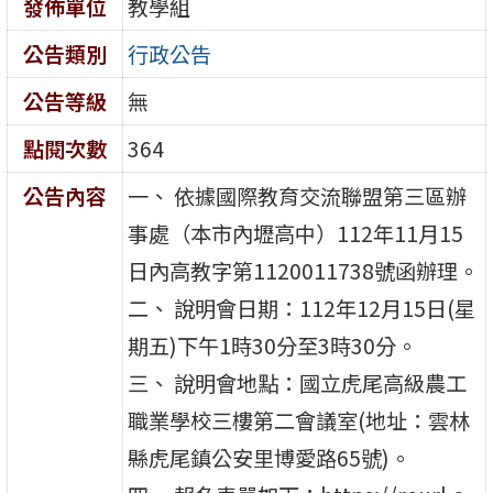
發佈單位
教學組
公告類別
行政公告
公告等級
無
點閱次數
364
公告內容
一、 依據國際教育交流聯盟第三區辦
事處（本市內壢高中）112年11月15
日內高教字第1120011738號函辦理。
二、 說明會日期：112年12月15日(星
期五)下午1時30分至3時30分。
三、 說明會地點：國立虎尾高級農工
職業學校三樓第二會議室(地址：雲林
縣虎尾鎮公安里博愛路65號)。