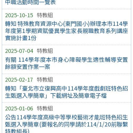
中職活動時間一覽表
2025-10-15
特教組
轉知 特殊教育資源中心(東門國小)辦理本市114學
年度第1學期資賦優異學生家長親職教育系列講座
實施計畫1份
2025-07-04
特教組
有關 114學年度本市身心障礙學生適性輔導安置
餘額安置作業一案
2025-02-17
特教組
轉知「臺北市立復興高中114學年度戲劇班特色招
生甄選入學簡章」下載網址及簡章電子檔
2025-01-06
特教組
公告114學年度高級中等學校藝術才能班特色招生
甄選入學簡章(要報名的同學請於114/1/20前聯繫
特教組長)