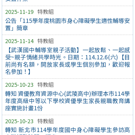
2025-11-19
特教組
公告「115學年度桃園市身心障礙學生適性輔導安
置」簡章
2025-11-14
特教組
【武漢國中輔導室親子活動】一起放鬆、一起感
受~親子情緒共學時光。日期：114.12.6(六)【目
前尚有名額，開放家長或學生個別參加，歡迎報
名參加！】
2025-10-23
特教組
轉知 資優教育資源中心(武陵高中)辦理本市114學
年度高級中等以下學校資優學生家長親職教育講
座實施計畫1份
2025-10-23
特教組
轉知 新北市114學年度國中身心障礙學生參訪高