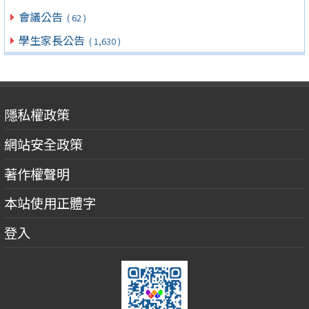
會議公告
( 62 )
學生家長公告
( 1,630 )
隱私權政策
網站安全政策
著作權聲明
本站使用正體字
登入