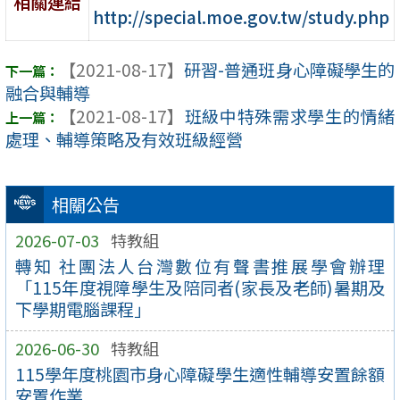
相關連結
http://special.moe.gov.tw/study.php
【2021-08-17】
研習-普通班身心障礙學生的
融合與輔導
【2021-08-17】
班級中特殊需求學生的情緒
處理、輔導策略及有效班級經營
相關公告
2026-07-03
特教組
轉知 社團法人台灣數位有聲書推展學會辦理
「115年度視障學生及陪同者(家長及老師)暑期及
下學期電腦課程」
2026-06-30
特教組
115學年度桃園市身心障礙學生適性輔導安置餘額
安置作業