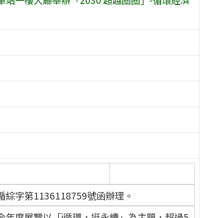
綜字第1136118759號函辦理。
今年度展覽以「i循環，挺永續」為主題，超過5