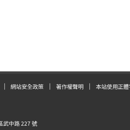
網站安全政策
著作權聲明
本站使用正體
武中路 227 號