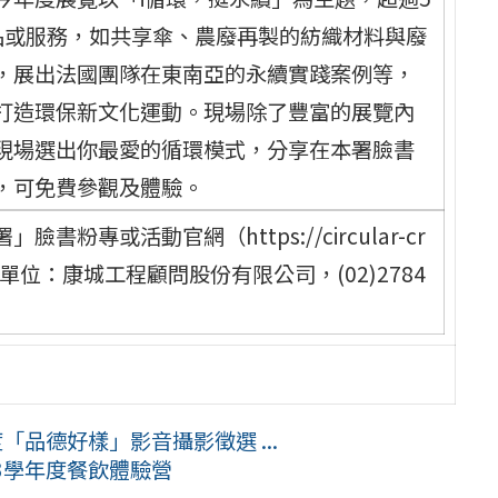
品或服務，如共享傘、農廢再製的紡織材料與廢
，展出法國團隊在東南亞的永續實踐案例等，
打造環保新文化運動。現場除了豐富的展覽內
現場選出你最愛的循環模式，分享在本署臉書
，可免費參觀及體驗。
專或活動官網（https://circular-cr
行單位：康城工程顧問股份有限公司，(02)2784
「品德好樣」影音攝影徵選 ...
3學年度餐飲體驗營