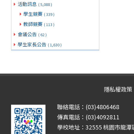
活動訊息
( 5,088 )
學生競賽
( 339 )
教師競賽
( 113 )
會議公告
( 62 )
學生家長公告
( 1,630 )
隱私權政策
聯絡電話：(03)4806468
傳真電話：(03)4092811
學校地址：32555 桃園市龍潭區