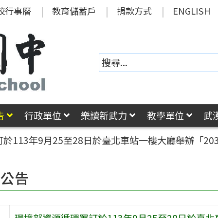
校行事曆
教育儲蓄戶
捐款方式
ENGLISH
告
行政單位
樂讀新武力
教學單位
武
於113年9月25至28日於臺北車站一樓大廳舉辦「20
園公告
環境部資源循環署訂於113年9月25至28日於臺北