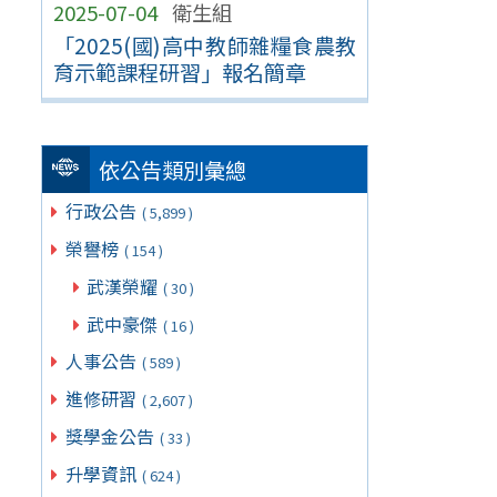
2025-07-04
衛生組
「2025(國)高中教師雜糧食農教
育示範課程研習」報名簡章
依公告類別彙總
行政公告
( 5,899 )
榮譽榜
( 154 )
武漢榮耀
( 30 )
武中豪傑
( 16 )
人事公告
( 589 )
進修研習
( 2,607 )
獎學金公告
( 33 )
升學資訊
( 624 )