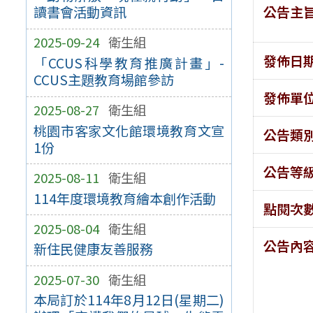
公告主
讀書會活動資訊
2025-09-24
衛生組
發佈日
「CCUS科學教育推廣計畫」-
CCUS主題教育場館參訪
發佈單
2025-08-27
衛生組
桃園市客家文化館環境教育文宣
公告類
1份
公告等
2025-08-11
衛生組
114年度環境教育繪本創作活動
點閱次
2025-08-04
衛生組
公告內
新住民健康友善服務
2025-07-30
衛生組
本局訂於114年8月12日(星期二)