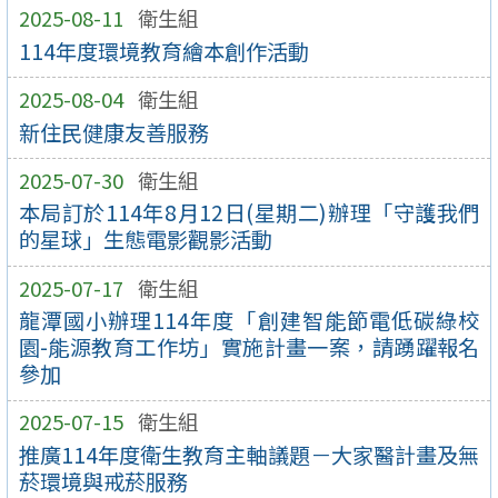
2025-08-11
衛生組
114年度環境教育繪本創作活動
2025-08-04
衛生組
新住民健康友善服務
2025-07-30
衛生組
本局訂於114年8月12日(星期二)辦理「守護我們
的星球」生態電影觀影活動
2025-07-17
衛生組
龍潭國小辦理114年度「創建智能節電低碳綠校
園-能源教育工作坊」實施計畫一案，請踴躍報名
參加
2025-07-15
衛生組
推廣114年度衛生教育主軸議題－大家醫計畫及無
菸環境與戒菸服務