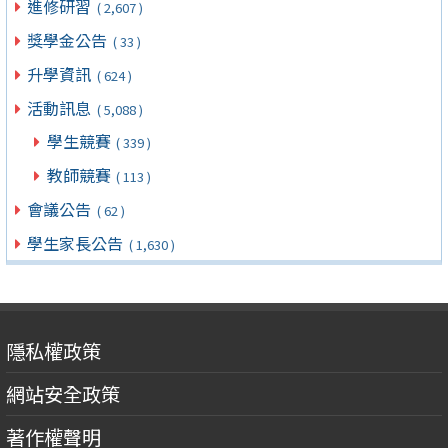
進修研習
( 2,607 )
獎學金公告
( 33 )
升學資訊
( 624 )
活動訊息
( 5,088 )
學生競賽
( 339 )
教師競賽
( 113 )
會議公告
( 62 )
學生家長公告
( 1,630 )
隱私權政策
網站安全政策
著作權聲明