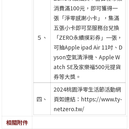
消費滿100元，即可獲得一
張「淨零感謝小卡」，集滿
五張小卡即可至服務台兌換
５、
「ZERO永續摸彩券」一張，
可抽Apple ipad Air 11吋、D
yson空氣清淨機、Apple W
atch SE及家樂福500元提貨
券等大獎。
2024桃園淨零生活節活動網
四、
頁如連結：https://www.ty-
netzero.tw/
相關附件