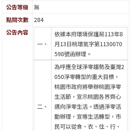
公告等級
無
點閱次數
284
公告內容
依據本府環境保護局113年8
一、
月13日桃環氣字第1130070
598號函辦理。
為呼應全球淨零趨勢及臺灣2
050淨零轉型的重大目標，
桃園市政府將舉辦桃園淨零
生活節，宣示桃園各界齊心
二、
邁向淨零生活。透過淨零活
動辦理，宣導生活轉型，市
民可以從食、衣、住、行、