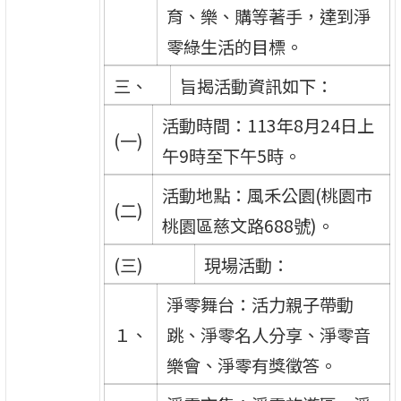
育、樂、購等著手，達到淨
零綠生活的目標。
三、
旨揭活動資訊如下：
活動時間：113年8月24日上
(一)
午9時至下午5時。
活動地點：風禾公園(桃園市
(二)
桃園區慈文路688號)。
(三)
現場活動：
淨零舞台：活力親子帶動
１、
跳、淨零名人分享、淨零音
樂會、淨零有獎徵答。