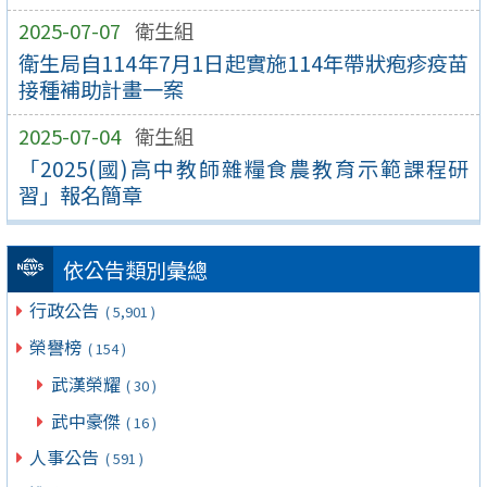
2025-07-07
衛生組
衛生局自114年7月1日起實施114年帶狀疱疹疫苗
接種補助計畫一案
2025-07-04
衛生組
「2025(國)高中教師雜糧食農教育示範課程研
習」報名簡章
依公告類別彙總
行政公告
( 5,901 )
榮譽榜
( 154 )
武漢榮耀
( 30 )
武中豪傑
( 16 )
人事公告
( 591 )