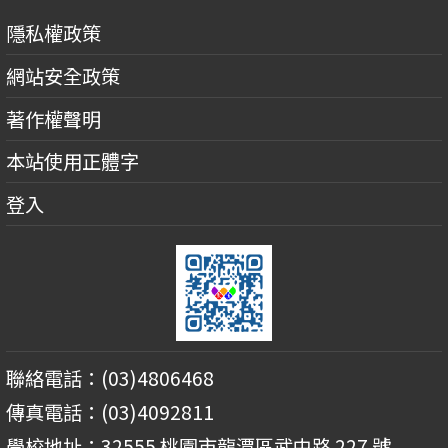
隱私權政策
網站安全政策
著作權聲明
本站使用正體字
登入
聯絡電話：(03)4806468
傳真電話：(03)4092811
學校地址：32555 桃園市龍潭區武中路 227 號