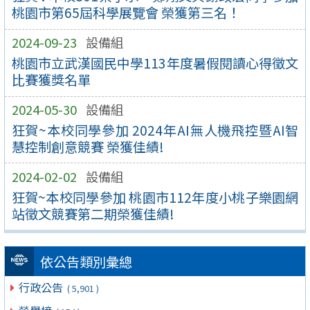
桃園市第65屆科學展覽會 榮獲第三名！
2024-09-23
設備組
桃園市立武漢國民中學113年度暑假閱讀心得徵文
比賽獲獎名單
2024-05-30
設備組
狂賀~本校同學參加 2024年AI無人機飛控暨AI智
慧控制創意競賽 榮獲佳績!
2024-02-02
設備組
狂賀~本校同學參加 桃園市112年度小桃子樂園網
站徵文競賽第二期榮獲佳績!
依公告類別彙總
行政公告
( 5,901 )