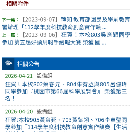
相關附件
【2023-09-07】
轉知 教育部國民及學前教育
署辦理「112學年度科技教育創意實作競 ...
【2023-09-06】
狂賀！本校803吳育穎同學
參加 第五屆好讀周報手繪報大賽 榮獲 國 ...
相關公告
2026-04-21
設備組
狂賀 ! 本校802蔡睿元、804朱宥丞與805呂健瑋
同學參加『桃園市第66屆科學展覽會』 榮獲第三
名！
2026-04-20
設備組
狂賀!本校905黃育延、703黃紫翎、706李貞瑩同
學參加『114學年度科技教育創意實作競賽【生活