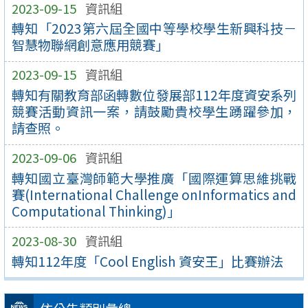
2023-09-15
資訊組
轉知「2023第六屆全國中等學校學生新興科技－
智慧物聯網創意應用競賽」
2023-09-15
資訊組
轉知有關教育部函轉數位發展部112年度資安系列
競賽活動資訊一案，請鼓勵貴校學生踴躍參加，
請查照。
2023-09-06
資訊組
轉知國立臺灣師範大學推廣「國際運算思維挑戰
賽(International Challenge onInformatics and
Computational Thinking)」
2023-08-30
資訊組
轉知112年度「Cool English 資安王」比賽辦法