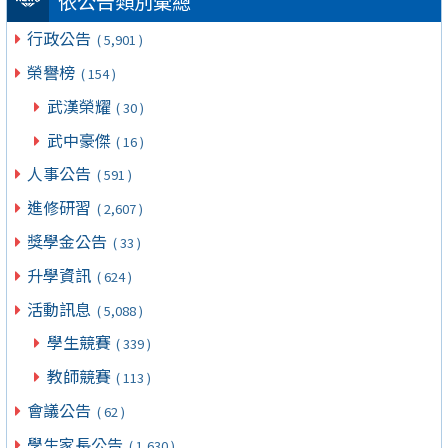
依公告類別彙總
行政公告
( 5,901 )
榮譽榜
( 154 )
武漢榮耀
( 30 )
武中豪傑
( 16 )
人事公告
( 591 )
進修研習
( 2,607 )
獎學金公告
( 33 )
升學資訊
( 624 )
活動訊息
( 5,088 )
學生競賽
( 339 )
教師競賽
( 113 )
會議公告
( 62 )
學生家長公告
( 1,630 )