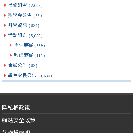
進修研習
( 2,607 )
獎學金公告
( 33 )
升學資訊
( 624 )
活動訊息
( 5,088 )
學生競賽
( 339 )
教師競賽
( 113 )
會議公告
( 62 )
學生家長公告
( 1,630 )
隱私權政策
網站安全政策
著作權聲明