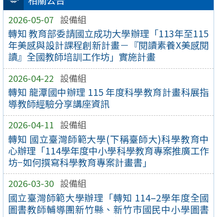
相關公告
2026-05-07
設備組
轉知 教育部委請國立成功大學辦理「113年至115
年美感與設計課程創新計畫－『閱讀素養X美感閱
讀』全國教師培訓工作坊」實施計畫
2026-04-22
設備組
轉知 龍潭國中辦理 115 年度科學教育計畫科展指
導教師經驗分享講座資訊
2026-04-11
設備組
轉知 國立臺灣師範大學(下稱臺師大)科學教育中
心辦理「114學年度中小學科學教育專案推廣工作
坊−如何撰寫科學教育專案計畫書」
2026-03-30
設備組
國立臺灣師範大學辦理「轉知 114–2學年度全國
圖書教師輔導團新竹縣、新竹市國民中小學圖書