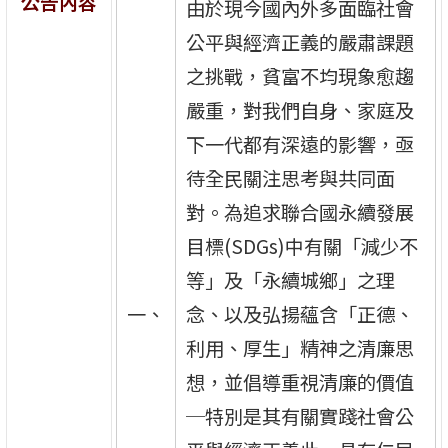
公告內容
由於現今國內外多面臨社會
公平與經濟正義的嚴肅課題
之挑戰，貧富不均現象愈趨
嚴重，對我們自身、家庭及
下一代都有深遠的影響，亟
待全民關注思考與共同面
對。為追求聯合國永續發展
目標(SDGs)中有關「減少不
等」及「永續城鄉」之理
一、
念、以及弘揚蘊含「正德、
利用、厚生」精神之清廉思
想，並倡導重視清廉的價值
─特別是其有關實踐社會公