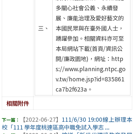
多關心社會公義、永續發
展、廉能治理及愛好藝文的
三、
本國民眾與在臺外國人士，
踴躍參加。相關資料亦可至
本局網站下載(首頁/資訊公
開/廉政園地)，網址：http
s://www.planning.ntpc.go
v.tw/home.jsp?id=835861
ca7b2f623a。
相關附件
【2022-06-27】
111/6/30 19:00線上辦理本
校「111 學年度桃連區高中職免試入學志 ...