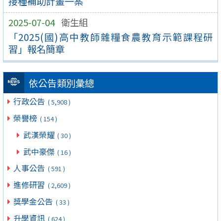
接種補助計畫一案
2025-07-04
衛生組
「2025(國)高中教師雜糧食農教育示範課程研
習」報名簡章
依公告類別彙總
行政公告
( 5,908 )
榮譽榜
( 154 )
武漢榮耀
( 30 )
武中豪傑
( 16 )
人事公告
( 591 )
進修研習
( 2,609 )
獎學金公告
( 33 )
升學資訊
( 624 )