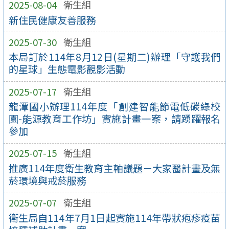
2025-08-04
衛生組
新住民健康友善服務
2025-07-30
衛生組
本局訂於114年8月12日(星期二)辦理「守護我們
的星球」生態電影觀影活動
2025-07-17
衛生組
龍潭國小辦理114年度「創建智能節電低碳綠校
園-能源教育工作坊」實施計畫一案，請踴躍報名
參加
2025-07-15
衛生組
推廣114年度衛生教育主軸議題－大家醫計畫及無
菸環境與戒菸服務
2025-07-07
衛生組
衛生局自114年7月1日起實施114年帶狀疱疹疫苗