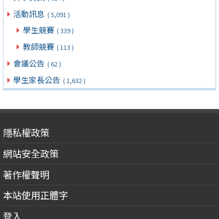
活動訊息
( 5,091 )
學生競賽
( 339 )
教師競賽
( 113 )
會議公告
( 62 )
學生家長公告
( 1,632 )
隱私權政策
網站安全政策
著作權聲明
本站使用正體字
登入