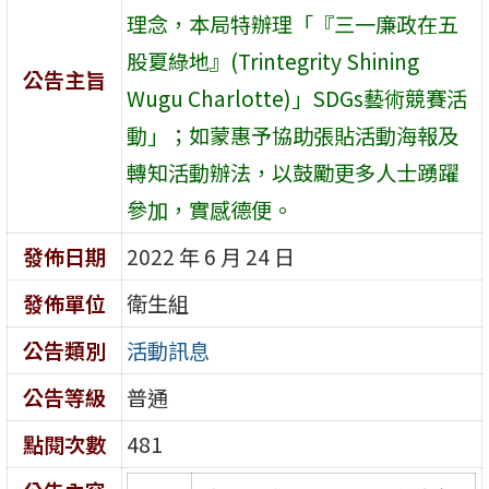
理念，本局特辦理「『三一廉政在五
股夏綠地』(Trintegrity Shining
公告主旨
Wugu Charlotte)」SDGs藝術競賽活
動」；如蒙惠予協助張貼活動海報及
轉知活動辦法，以鼓勵更多人士踴躍
參加，實感德便。
發佈日期
2022 年 6 月 24 日
發佈單位
衛生組
公告類別
活動訊息
公告等級
普通
點閱次數
481