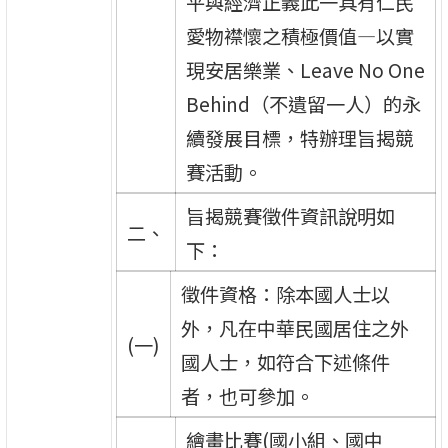
平與經濟正義此一具有仁民
愛物襟懷之積極價值—以實
現安居樂業、Leave No One
Behind（不遺留一人）的永
續發展目標，特辦理旨揭競
賽活動。
旨揭競賽徵件資訊說明如
二、
下：
徵件資格：除本國人士以
外，凡在中華民國居住之外
(一)
國人士，如符合下述條件
者，也可參加。
繪畫比賽(國小組、國中