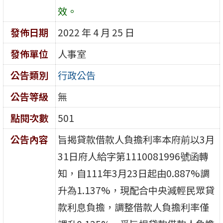
效。
發佈日期
2022 年 4 月 25 日
發佈單位
人事室
公告類別
行政公告
公告等級
無
點閱次數
501
公告內容
旨揭貸款借款人負擔利率本府前以3月
31日府人給字第1110081996號函轉
知，自111年3月23日起由0.887%調
升為1.137%，現配合中央減輕民眾貸
款利息負擔，調整借款人負擔利率僅