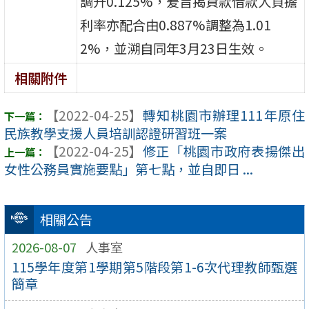
調升0.125%，爰旨揭貸款借款人負擔
利率亦配合由0.887%調整為1.01
2%，並溯自同年3月23日生效。
相關附件
【2022-04-25】
轉知桃園市辦理111年原住
民族教學支援人員培訓認證研習班一案
【2022-04-25】
修正「桃園市政府表揚傑出
女性公務員實施要點」第七點，並自即日 ...
相關公告
2026-08-07
人事室
115學年度第1學期第5階段第1-6次代理教師甄選
簡章