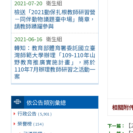
2021-07-20
衛生組
檢送「2021動保扎根教師研習營
－同伴動物議題臺中場」簡章，
請教師踴躍參與
2021-06-16
衛生組
轉知：教育部體育署委託國立臺
灣師範大學辦理「109-110年山
野教育推廣實施計畫」，將於
110年7月辦理教師研習之活動一
案
依公告類別彙總
相關附
行政公告
( 5,901 )
榮譽榜
【2
( 154 )