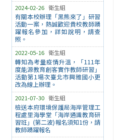
2024-02-26
衛生組
有關本校辦理「黑熊來了」研習
活動一案，熱誠歡迎貴校教師踴
躍報名參加，詳如說明，請查
照。
2022-05-16
衛生組
轉知為考量疫情升溫，「111年
度能源教育創客實作教師研習」
活動第1場次臺北市興雅國小更
改為線上辦理。
2021-07-30
衛生組
檢送本府環境保護局海岸管理工
程處里海學堂「海岸通識教育研
習班」(第二波)報名須知1份，請
教師踴躍報名