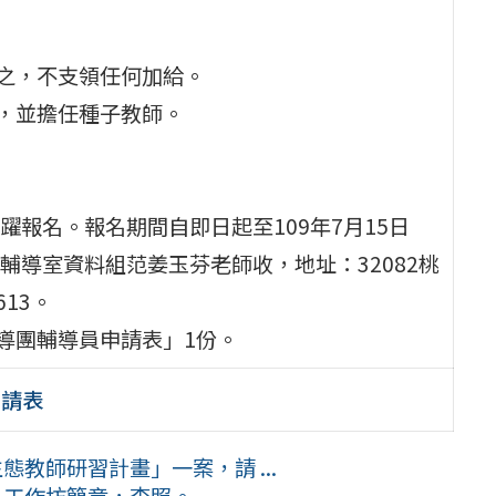
任之，不支領任何加給。
習，並擔任種子教師。
報名。報名期間自即日起至109年7月15日
導室資料組范姜玉芬老師收，地址：32082桃
613。
導團輔導員申請表」1份。
申請表
態教師研習計畫」一案，請 ...