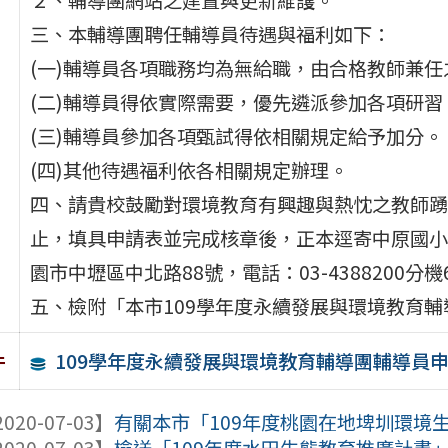
三、本輔導團聘任輔導員待遇與福利如下：
(一)輔導員各項職務均為無給職，由合格教師兼
(二)輔導員得依實際需要，優先遴派參加各項研
(三)輔導員參加各項甄試得依相關規定給予加分。
(四)其他待遇福利依各相關規定辦理。
四、請貴校鼓勵對環境教育有興趣與熱忱之教師踴躍
止，填具申請表並完成核章後，正本逕寄中原國小輔
園市中壢區中北路88號，電話：03-4388200分機
五、檢附「本市109學年度永續發展與環境教育輔
109學年度永續發展與環境教育輔導團輔導員
件
020-07-03】
有關本市「109年度桃園在地埤圳環境生