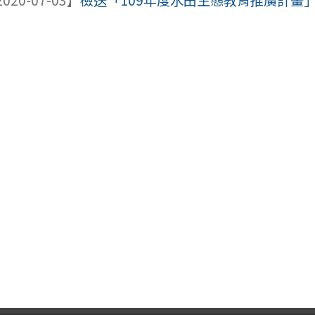
020-07-03】
檢送「109年度水田生態教育推廣計畫