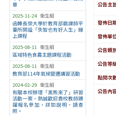
公告主
章
2025-11-24
衛生組
發佈日
函轉長榮大學於教育部磨課師平
臺所開設「失智也有好人生」線
上課程
發佈單
2025-08-11
衛生組
公告類
區域特色食農主題課程活動
公告等
2025-08-11
衛生組
教育部114年氣候變遷講習活動
點閱次
2024-02-29
衛生組
公告內
有關本校辦理「黑熊來了」研習
活動一案，熱誠歡迎貴校教師踴
躍報名參加，詳如說明，請查
照。