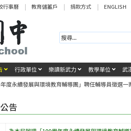
校行事曆
教育儲蓄戶
捐款方式
ENGLISH
告
行政單位
樂讀新武力
教學單位
武
9學年度永續發展與環境教育輔導團」聘任輔導員徵選一
園公告
為本局辦理「109學年度永續發展與環境教育輔