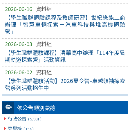
2026-06-16
資料組
【學生職群體驗課程及教師研習】世紀綠能工商
辦理「智慧車輛探索－汽車科技與堆高機體驗
營」
2026-06-03
資料組
【學生職群體驗課程】清華高中辦理「114年度暑
期軌道探索營」活動資訊
2026-06-02
資料組
【學生職群體驗活動】2026夏令營-卓越領袖探索
營系列活動招生中
依公告類別彙總
行政公告
( 5,901 )
榮譽榜
( 154 )