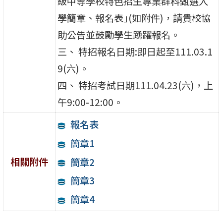
級中等學校特色招生專業群科甄選入
學簡章、報名表｣(如附件)，請貴校協
助公告並鼓勵學生踴躍報名。
三、 特招報名日期:即日起至111.03.1
9(六)。
四、 特招考試日期111.04.23(六)，上
午9:00-12:00。
報名表
簡章1
相關附件
簡章2
簡章3
簡章4