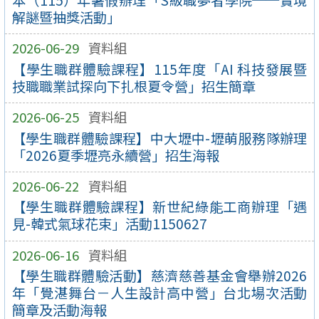
解謎暨抽獎活動」
2026-06-29
資料組
【學生職群體驗課程】115年度「AI 科技發展暨
技職職業試探向下扎根夏令營」招生簡章
2026-06-25
資料組
【學生職群體驗課程】中大壢中-壢萌服務隊辦理
「2026夏季壢亮永續營」招生海報
2026-06-22
資料組
【學生職群體驗課程】新世紀綠能工商辦理「遇
見-韓式氣球花束」活動1150627
2026-06-16
資料組
【學生職群體驗活動】慈濟慈善基金會舉辦2026
年「覺湛舞台－人生設計高中營」台北場次活動
簡章及活動海報