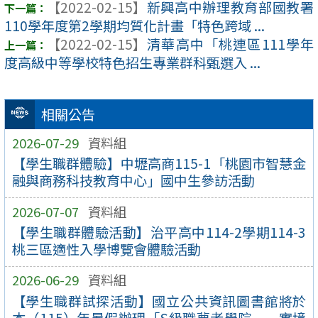
【2022-02-15】
新興高中辦理教育部國教署
110學年度第2學期均質化計畫「特色跨域 ...
【2022-02-15】
清華高中「桃連區111學年
度高級中等學校特色招生專業群科甄選入 ...
相關公告
2026-07-29
資料組
【學生職群體驗】中壢高商115-1「桃園市智慧金
融與商務科技教育中心」國中生參訪活動
2026-07-07
資料組
【學生職群體驗活動】治平高中114-2學期114-3
桃三區適性入學博覽會體驗活動
2026-06-29
資料組
【學生職群試探活動】國立公共資訊圖書館將於
本（115）年暑假辦理「S級職夢者學院──實境