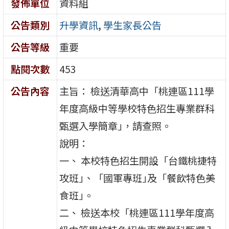
發佈單位
資料組
公告類別
升學資訊
,
學生家長公告
公告等級
重要
點閱次數
453
公告內容
主旨： 檢送清華高中「桃連區111學
年度高級中等學校特色招生專業群科
甄選入學簡章｣，請查照。
說明：
一、 本校特色招生開設「台鐵桃捷特
攻班｣、「國軍專班｣及「餐飲特色美
食班｣。
二、 檢送本校「桃連區111學年度高