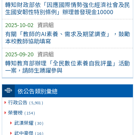
轉知財政部依「因應國際情勢強化經濟社會及民
生國安韌性特別條例」辦理普發現金10000
2025-10-02
資訊組
有關「教師的AI素養、需求及期望調查」，鼓勵
本校教師協助填寫
2025-09-20
資訊組
轉知教育部辦理「全民數位素養自我評量」活動
一案，請師生踴躍參與
依公告類別彙總
行政公告
( 5,901 )
榮譽榜
( 154 )
武漢榮耀
( 30 )
武中豪傑
( 16 )