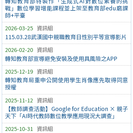
轉知教育部特製作「生成式AI對數位素養的挑
戰」數位學習增能課程並上架至教育部edu磨課
師+平臺
2026-03-25
資訊組
115.03.28武漢國中親職教育日性別平等宣導影片
2026-02-20
資訊組
轉知教育部宣導避免安裝及使用具風險之APP
2025-12-19
資訊組
轉知教育局重申公開使用學生肖像應先取得同意
授權
2025-11-12
資訊組
【教師調查活動】Google for Education × 親子
天下「AI時代教師數位教學應用現況大調查」
2025-10-31
資訊組