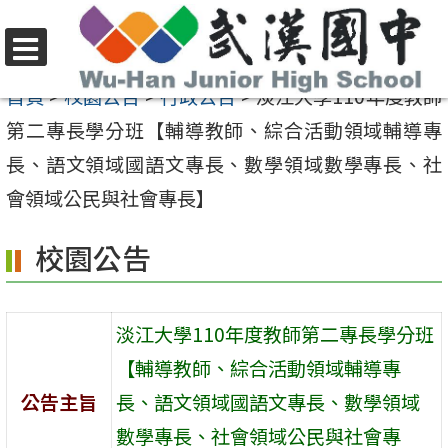
跳
至
選
主
首頁
>
校園公告
>
行政公告
>
淡江大學110年度教師
單
要
第二專長學分班【輔導教師、綜合活動領域輔導專
內
長、語文領域國語文專長、數學領域數學專長、社
容
會領域公民與社會專長】
區
校園公告
淡江大學110年度教師第二專長學分班
【輔導教師、綜合活動領域輔導專
公告主旨
長、語文領域國語文專長、數學領域
數學專長、社會領域公民與社會專