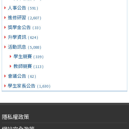
人事公告
( 591 )
進修研習
( 2,607 )
獎學金公告
( 33 )
升學資訊
( 624 )
活動訊息
( 5,088 )
學生競賽
( 339 )
教師競賽
( 113 )
會議公告
( 62 )
學生家長公告
( 1,630 )
隱私權政策