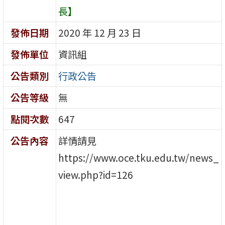
長】
發佈日期
2020 年 12 月 23 日
發佈單位
資訊組
公告類別
行政公告
公告等級
無
點閱次數
647
公告內容
詳情請見
https://www.oce.tku.edu.tw/news_
view.php?id=126