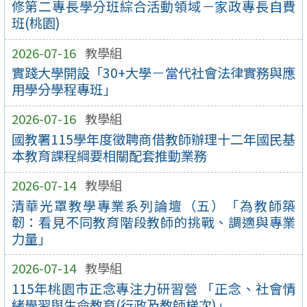
修第二專長學分班綜合活動領域－家政專長自費
班(桃園)
2026-07-16
教學組
實踐大學開設「30+大學－當代社會法律實務與應
用學分學程專班」
2026-07-16
教學組
國教署115學年度徵聘商借教師辦理十二年國民基
本教育課程綱要相關配套推動業務
2026-07-14
教學組
清華光罩教學專業系列論壇（五）「為教師築
韌：看見不同教育階段教師的挑戰、調適與專業
力量」
2026-07-14
教學組
115年桃園市正念專注力研習營 「正念、社會情
緒學習與生命教育(行政及教師梯次)」