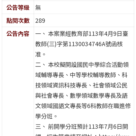
公告等級
無
點閱次數
289
公告內容
一、 本案業經教育部113年4月9日臺
教師(三)字第1130034746A號函核
准。
二、 本校擬開設國民中學綜合活動領
域輔導專長、中等學校輔導教師、科
技領域資訊科技專長、社會領域公民
與社會專長、數學領域數學專長及語
文領域國語文專長等6科教師在職進修
學分班。
三、 前開學分班預計113年7月6日開