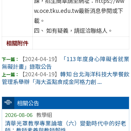
課，招生簡章請至網址：https://ww
w.oce.tku.edu.tw最新消息參閱或下
載。
四、 如有疑義，請逕洽聯絡人。
相關附件
【2024-04-19】
「113年度身心障礙者就業
無礙計畫」錄取公告
【2024-04-19】
轉知 台北海洋科技大學餐飲
管理系舉辦「海大盃點食成金阿格力創 ...
相關公告
2026-08-06
教學組
清華光罩教學專業論壇（六）變動時代中的好老
師：教師素養與教師韌性