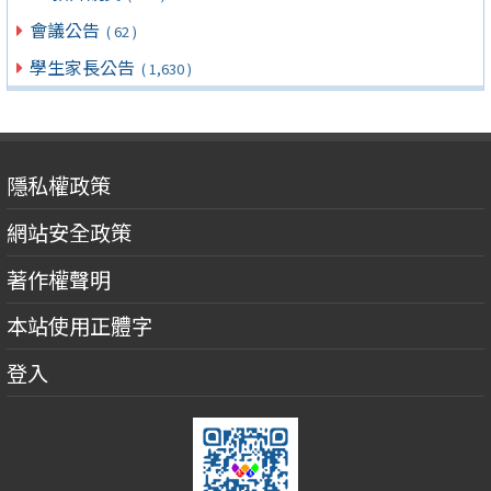
會議公告
( 62 )
學生家長公告
( 1,630 )
隱私權政策
網站安全政策
著作權聲明
本站使用正體字
登入