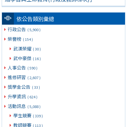
依公告類別彙總
行政公告
( 5,900 )
榮譽榜
( 154 )
武漢榮耀
( 30 )
武中豪傑
( 16 )
人事公告
( 590 )
進修研習
( 2,607 )
獎學金公告
( 33 )
升學資訊
( 624 )
活動訊息
( 5,088 )
學生競賽
( 339 )
教師競賽
( 113 )