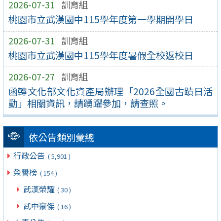
2026-07-31
訓育組
桃園市立武漢國中115學年度第一學期開學日
2026-07-31
訓育組
桃園市立武漢國中115學年度暑假全校返校日
2026-07-27
訓育組
函轉文化部文化資產局辦理「2026全國古蹟日活
動」相關資訊，請踴躍參加，請查照。
依公告類別彙總
行政公告
( 5,901 )
榮譽榜
( 154 )
武漢榮耀
( 30 )
武中豪傑
( 16 )