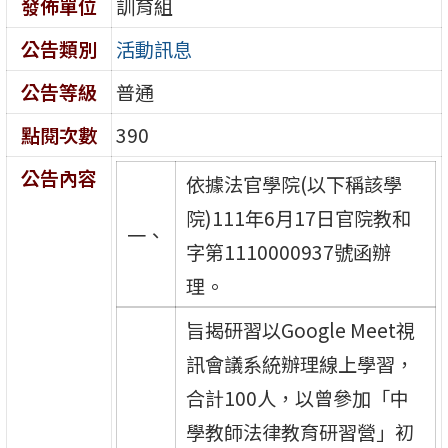
發佈單位
訓育組
公告類別
活動訊息
公告等級
普通
點閱次數
390
公告內容
依據法官學院(以下稱該學
院)111年6月17日官院教和
一、
字第1110000937號函辦
理。
旨揭研習以Google Meet視
訊會議系統辦理線上學習，
合計100人，以曾參加「中
學教師法律教育研習營」初