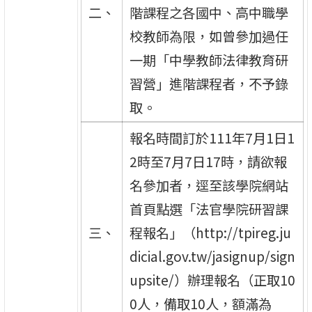
二、
階課程之各國中、高中職學
校教師為限，如曾參加過任
一期「中學教師法律教育研
習營」進階課程者，不予錄
取。
報名時間訂於111年7月1日1
2時至7月7日17時，請欲報
名參加者，逕至該學院網站
首頁點選「法官學院研習課
三、
程報名」（http://tpireg.ju
dicial.gov.tw/jasignup/sign
upsite/）辦理報名（正取10
0人，備取10人，額滿為