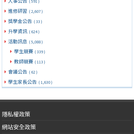
人事公告
( 591 )
進修研習
( 2,607 )
獎學金公告
( 33 )
升學資訊
( 624 )
活動訊息
( 5,088 )
學生競賽
( 339 )
教師競賽
( 113 )
會議公告
( 62 )
學生家長公告
( 1,630 )
隱私權政策
網站安全政策