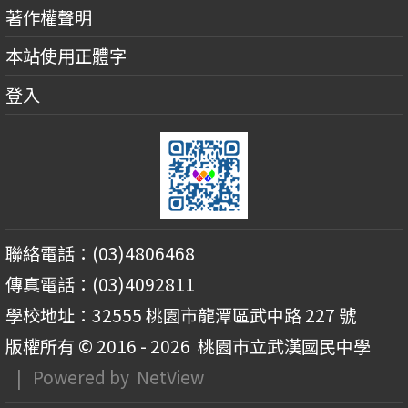
著作權聲明
本站使用正體字
登入
聯絡電話：(03)4806468
傳真電話：(03)4092811
學校地址：32555 桃園市龍潭區武中路 227 號
版權所有 © 2016 - 2026
桃園市立武漢國民中學
| Powered by
NetView