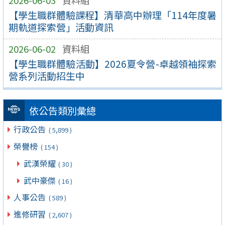
2026-06-03
資料組
【學生職群體驗課程】清華高中辦理「114年度暑
期軌道探索營」活動資訊
2026-06-02
資料組
【學生職群體驗活動】2026夏令營-卓越領袖探索
營系列活動招生中
依公告類別彙總
行政公告
( 5,899 )
榮譽榜
( 154 )
武漢榮耀
( 30 )
武中豪傑
( 16 )
人事公告
( 589 )
進修研習
( 2,607 )