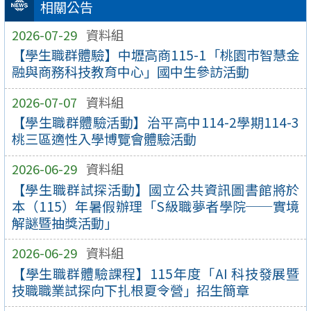
相關公告
2026-07-29
資料組
【學生職群體驗】中壢高商115-1「桃園市智慧金
融與商務科技教育中心」國中生參訪活動
2026-07-07
資料組
【學生職群體驗活動】治平高中114-2學期114-3
桃三區適性入學博覽會體驗活動
2026-06-29
資料組
【學生職群試探活動】國立公共資訊圖書館將於
本（115）年暑假辦理「S級職夢者學院──實境
解謎暨抽獎活動」
2026-06-29
資料組
【學生職群體驗課程】115年度「AI 科技發展暨
技職職業試探向下扎根夏令營」招生簡章