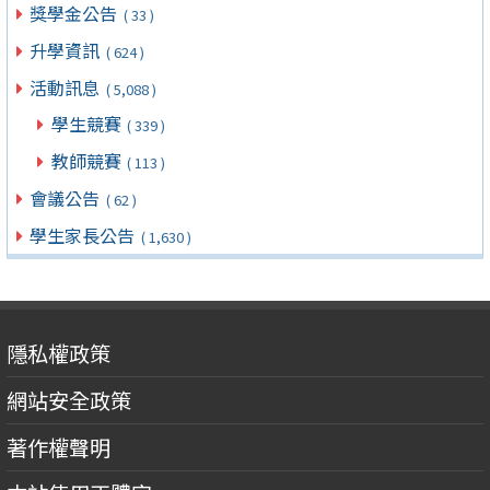
獎學金公告
( 33 )
升學資訊
( 624 )
活動訊息
( 5,088 )
學生競賽
( 339 )
教師競賽
( 113 )
會議公告
( 62 )
學生家長公告
( 1,630 )
隱私權政策
網站安全政策
著作權聲明