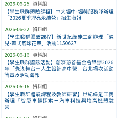
2026-06-25
資料組
【學生職群體驗課程】中大壢中-壢萌服務隊辦理
「2026夏季壢亮永續營」招生海報
2026-06-22
資料組
【學生職群體驗課程】新世紀綠能工商辦理「遇
見-韓式氣球花束」活動1150627
2026-06-16
資料組
【學生職群體驗活動】慈濟慈善基金會舉辦2026
年「覺湛舞台－人生設計高中營」台北場次活動
簡章及活動海報
2026-06-16
資料組
【學生職群體驗課程及教師研習】世紀綠能工商
辦理「智慧車輛探索－汽車科技與堆高機體驗
營」