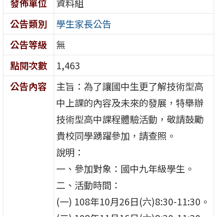
發佈單位
資料組
公告類別
學生家長公告
公告等級
無
點閱次數
1,463
公告內容
主旨：為了讓國中生更了解技術型高
中上課的內容及未來的發展，特舉辦
技術型高中課程體驗活動，敬請鼓勵
貴校同學踴躍參加，請查照。
說明：
一、參加對象：國中九年級學生。
二、活動時間：
(一) 108年10月26日(六)8:30-11:30。