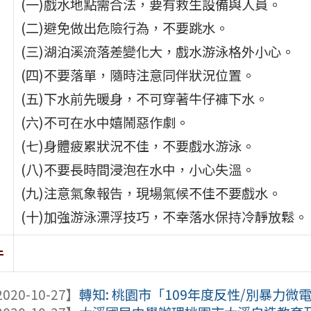
(一)戲水地點需合法，要有救生設備與人員。
(二)避免做出危險行為，不要跳水。
(三)湖泊溪流落差變化大，戲水游泳格外小心。
(四)不要落單，隨時注意同伴狀況位置。
(五)下水前先暖身，不可穿著牛仔褲下水。
(六)不可在水中嬉鬧惡作劇。
(七)身體疲累狀況不佳，不要戲水游泳。
(八)不要長時間浸泡在水中，小心失溫。
(九)注意氣象報告，現場氣候不佳不要戲水。
(十)加強游泳漂浮技巧，不幸落水保持冷靜放鬆。
件
020-10-27】
轉知: 桃園市「109年度反性/別暴力微