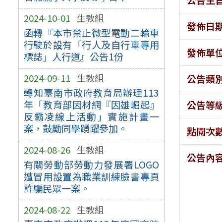
2024-10-01
生教組
發佈日
函轉『本市禁止微型電動二輪車
行駛於設有「行人及自行車專用
發佈單
標誌」人行道』公告1份
2024-09-11
生教組
公告類
轉知臺南市政府教育局辦理113
年「教育部因材網『因雄崛起』
公告等
反霸凌線上活動」實施計畫一
案，鼓勵同學踴躍參加。
點閱次
2024-08-26
生教組
公告內
有關勞動部勞動力發展署LOGO
遭冒用設置為職業訓練臉書專頁
詐騙民眾一案。
2024-08-22
生教組