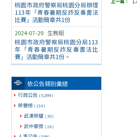
【2
桃園市政府警察局桃園分局辦理
113年「青春暑期反詐反毒書法
比賽」活動簡章共1份
2024-07-29
生教組
桃園市政府警察局桃園分局113
年「青春暑期反詐反毒書法比
賽」活動簡章共1份。
依公告類別彙總
行政公告
( 5,899 )
榮譽榜
( 154 )
武漢榮耀
( 30 )
武中豪傑
( 16 )
人事公告
( 589 )