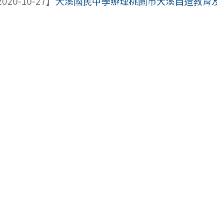
020-10-27】
大溪國民中學辦理桃園市大溪自造教育