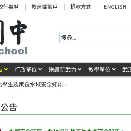
校行事曆
教育儲蓄戶
捐款方式
ENGLISH
告
行政單位
樂讀新武力
教學單位
武
化學生及家長水域安全知能，
園公告
旨
水域安全宣導，強化學生及家長水域安全知能，