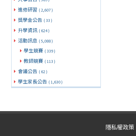
進修研習
( 2,607 )
獎學金公告
( 33 )
升學資訊
( 624 )
活動訊息
( 5,088 )
學生競賽
( 339 )
教師競賽
( 113 )
會議公告
( 62 )
學生家長公告
( 1,630 )
隱私權政策